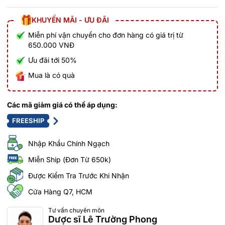
KHUYẾN MÃI - ƯU ĐÃI
Miễn phí vận chuyển cho đơn hàng có giá trị từ
650.000 VNĐ
Ưu đãi tới 50%
Mua là có quà
Các mã giảm giá có thể áp dụng:
FREESHIP
Nhập Khẩu Chính Ngạch
Miễn Ship (Đơn Từ 650k)
Được Kiểm Tra Trước Khi Nhận
Cửa Hàng Q7, HCM
Tư vấn chuyên môn
Dược sĩ Lê Trường Phong