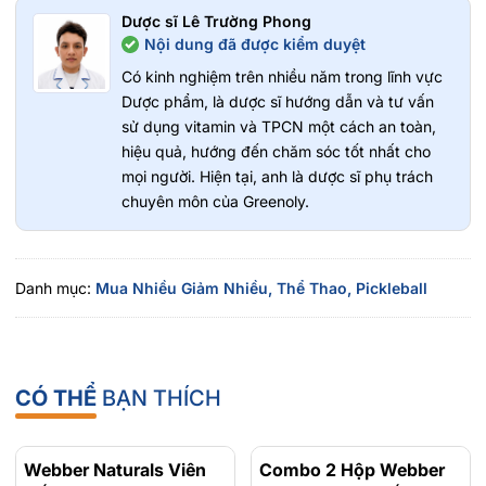
Dược sĩ Lê Trường Phong
Nội dung đã được kiểm duyệt
Có kinh nghiệm trên nhiều năm trong lĩnh vực
Dược phẩm, là dược sĩ hướng dẫn và tư vấn
sử dụng vitamin và TPCN một cách an toàn,
hiệu quả, hướng đến chăm sóc tốt nhất cho
mọi người. Hiện tại, anh là dược sĩ phụ trách
chuyên môn của Greenoly.
Danh mục:
Mua Nhiều Giảm Nhiều,
Thể Thao,
Pickleball
CÓ THỂ
BẠN THÍCH
Webber Naturals Viên
- 15%
Combo 2 Hộp Webber
- 23%