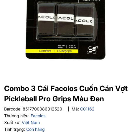
Combo 3 Cái Facolos Cuốn Cán Vợt
Pickleball Pro Grips Màu Đen
Barcode:
8517700086312520
|
Mã:
C01162
Thương hiệu:
Facolos
Xuất xứ:
Việt Nam
Tình trạng:
Còn hàng