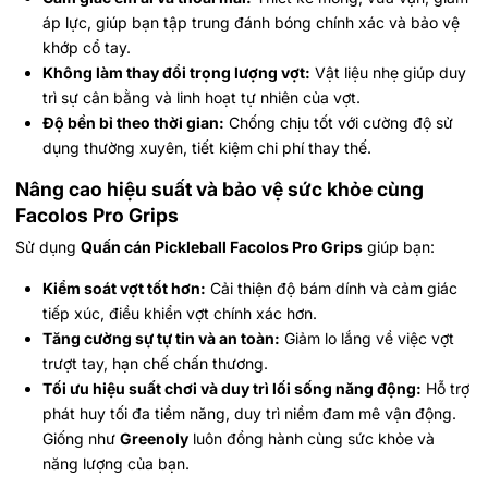
áp lực, giúp bạn tập trung đánh bóng chính xác và bảo vệ
khớp cổ tay.
Không làm thay đổi trọng lượng vợt:
Vật liệu nhẹ giúp duy
trì sự cân bằng và linh hoạt tự nhiên của vợt.
Độ bền bỉ theo thời gian:
Chống chịu tốt với cường độ sử
dụng thường xuyên, tiết kiệm chi phí thay thế.
Nâng cao hiệu suất và bảo vệ sức khỏe cùng
Facolos Pro Grips
Sử dụng
Quấn cán Pickleball Facolos Pro Grips
giúp bạn:
Kiểm soát vợt tốt hơn:
Cải thiện độ bám dính và cảm giác
tiếp xúc, điều khiển vợt chính xác hơn.
Tăng cường sự tự tin và an toàn:
Giảm lo lắng về việc vợt
trượt tay, hạn chế chấn thương.
Tối ưu hiệu suất chơi và duy trì lối sống năng động:
Hỗ trợ
phát huy tối đa tiềm năng, duy trì niềm đam mê vận động.
Giống như
Greenoly
luôn đồng hành cùng sức khỏe và
năng lượng của bạn.