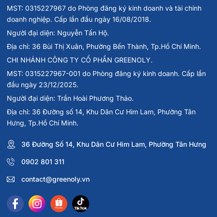
MST: 0315227967 do Phòng đăng ký kinh doanh và tài chính
doanh nghiệp. Cấp lần đầu ngày 16/08/2018.
Người đại diện: Nguyễn Tấn Hộ.
Địa chỉ: 36 Bùi Thị Xuân, Phường Bến Thành, Tp.Hồ Chí Minh.
CHI NHÁNH CÔNG TY CỔ PHẦN GREENOLY.
MST: 0315227967-001 do Phòng đăng ký kinh doanh. Cấp lần
đầu ngày 23/12/2025.
Người đại diện: Trần Hoài Phương Thảo.
Địa chỉ: 36 Đường số 14, Khu Dân Cư Him Lam, Phường Tân
Hưng, Tp.Hồ Chí Minh.
36 Đường Số 14, Khu Dân Cư Him Lam, Phường Tân Hưng
0902 801 311
contact@greenoly.vn