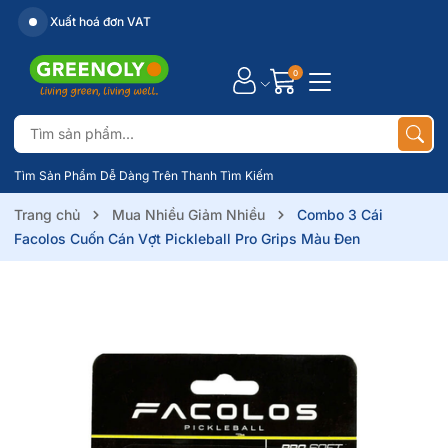
Xuất hoá đơn VAT
0
Tìm Sản Phẩm Dễ Dàng Trên Thanh Tìm Kiếm
Trang chủ
Mua Nhiều Giảm Nhiều
Combo 3 Cái
Facolos Cuốn Cán Vợt Pickleball Pro Grips Màu Đen