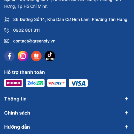
Hưng, Tp.Hồ Chí Minh.
36 Đường Số 14, Khu Dân Cư Him Lam, Phường Tân Hưng
0902 801 311
contact@greenoly.vn
Hỗ trợ thanh toán
Thông tin
Chính sách
Hướng dẫn