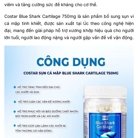
viêm và tăng cường sức đề kháng cho cơ thể.
Costar Blue Shark Cartilage 750mg là sản phẩm bổ sung sụn vi
cá mập tinh khiết, được sản xuất tại Úc theo công nghệ hiện
đại, mang đến giải pháp hỗ trợ xương khớp hiệu quả cho người
lớn tuổi, người lao động nặng và người gặp vấn đề về vận động.