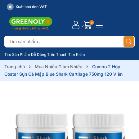
Xuất hoá đơn VAT
0
Tìm Sản Phẩm Dễ Dàng Trên Thanh Tìm Kiếm
Trang chủ
Mua Nhiều Giảm Nhiều
Combo 2 Hộp
Costar Sụn Cá Mập Blue Shark Cartilage 750mg 120 Viên