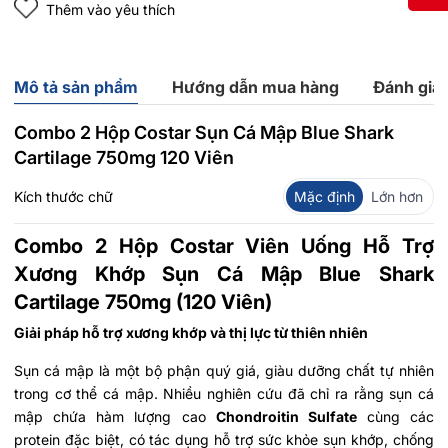
Thêm vào yêu thích
Mô tả sản phẩm
Hướng dẫn mua hàng
Đánh giá
Combo 2 Hộp Costar Sụn Cá Mập Blue Shark
Cartilage 750mg 120 Viên
Kích thước chữ
Mặc định
Lớn hơn
Combo 2 Hộp Costar Viên Uống Hỗ Trợ
Xương Khớp Sụn Cá Mập Blue Shark
Cartilage 750mg (120 Viên)
Giải pháp hỗ trợ xương khớp và thị lực từ thiên nhiên
Sụn cá mập là một bộ phận quý giá, giàu dưỡng chất tự nhiên
trong cơ thể cá mập. Nhiều nghiên cứu đã chỉ ra rằng sụn cá
mập chứa hàm lượng cao
Chondroitin Sulfate
cùng các
protein đặc biệt, có tác dụng hỗ trợ sức khỏe sụn khớp, chống