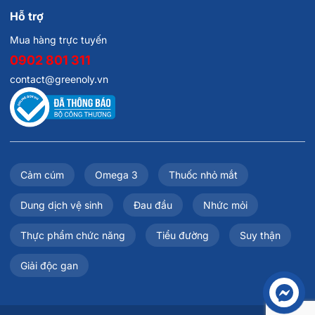
Hỗ trợ
Mua hàng trực tuyến
0902 801 311
contact@greenoly.vn
Cảm cúm
Omega 3
Thuốc nhỏ mắt
Dung dịch vệ sinh
Đau đầu
Nhức mỏi
Thực phẩm chức năng
Tiểu đường
Suy thận
Giải độc gan
Liên hệ