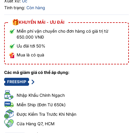
Xuất xứ:
Úc
Tình trạng:
Còn hàng
KHUYẾN MÃI - ƯU ĐÃI
Miễn phí vận chuyển cho đơn hàng có giá trị từ
650.000 VNĐ
Ưu đãi tới 50%
Mua là có quà
Các mã giảm giá có thể áp dụng:
FREESHIP
Nhập Khẩu Chính Ngạch
Miễn Ship (Đơn Từ 650k)
Được Kiểm Tra Trước Khi Nhận
Cửa Hàng Q7, HCM