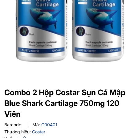
Combo 2 Hộp Costar Sụn Cá Mập
Blue Shark Cartilage 750mg 120
Viên
Barcode:
|
Mã:
C00401
Thương hiệu:
Costar