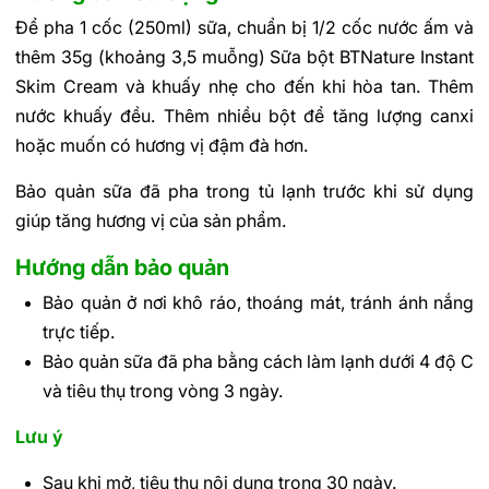
Để pha 1 cốc (250ml) sữa, chuẩn bị 1/2 cốc nước ấm và
thêm 35g (khoảng 3,5 muỗng) Sữa bột BTNature Instant
Skim Cream và khuấy nhẹ cho đến khi hòa tan. Thêm
nước khuấy đều. Thêm nhiều bột để tăng lượng canxi
hoặc muốn có hương vị đậm đà hơn.
Bảo quản sữa đã pha trong tủ lạnh trước khi sử dụng
giúp tăng hương vị của sản phẩm.
Hướng dẫn bảo quản
Bảo quản ở nơi khô ráo, thoáng mát, tránh ánh nắng
trực tiếp.
Bảo quản sữa đã pha bằng cách làm lạnh dưới 4 độ C
và tiêu thụ trong vòng 3 ngày.
Lưu ý
Sau khi mở, tiêu thụ nội dung trong 30 ngày.