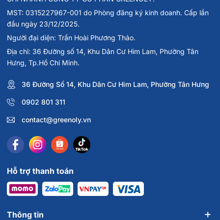
MST: 0315227967-001 do Phòng đăng ký kinh doanh. Cấp lần
đầu ngày 23/12/2025.
Người đại diện: Trần Hoài Phương Thảo.
Địa chỉ: 36 Đường số 14, Khu Dân Cư Him Lam, Phường Tân
Hưng, Tp.Hồ Chí Minh.
36 Đường Số 14, Khu Dân Cư Him Lam, Phường Tân Hưng
0902 801 311
contact@greenoly.vn
Hỗ trợ thanh toán
Thông tin