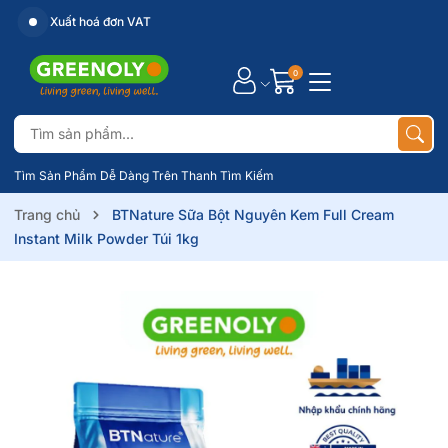
Xuất hoá đơn VAT
0
Tìm Sản Phẩm Dễ Dàng Trên Thanh Tìm Kiếm
Trang chủ
BTNature Sữa Bột Nguyên Kem Full Cream
Instant Milk Powder Túi 1kg