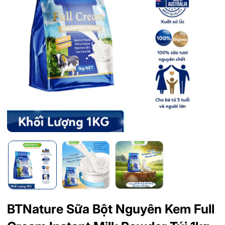
BTNature Sữa Bột Nguyên Kem Full