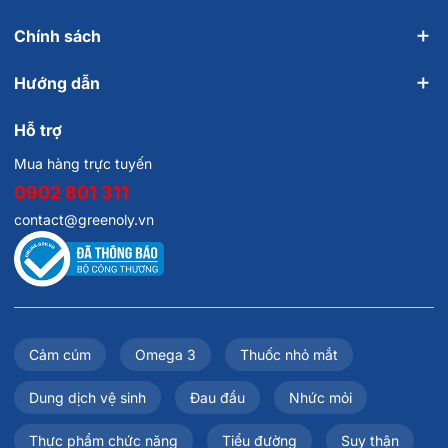
Chính sách
Hướng dẫn
Hỗ trợ
Mua hàng trực tuyến
0902 801 311
contact@greenoly.vn
Cảm cúm
Omega 3
Thuốc nhỏ mắt
Dung dịch vệ sinh
Đau đầu
Nhức mỏi
Thực phẩm chức năng
Tiểu đường
Suy thận