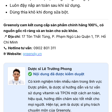
Luôn đậy nắp an toàn sau khi sử dụng.
Dùng thìa khô khi đong sữa bột.
Greenoly cam kết cung cấp sản phẩm chính hãng 100%, có
nguồn gốc rõ ràng và an toàn cho sức khỏe.
📍
Địa chỉ
: 17 Tôn Thất Tùng, P. Phạm Ngũ Lão Quận 1, TP. Hồ
Chí Minh
📞
Hotline tư vấn
: 0902 801 311
🌐
Website
:
greenoly.vn
Dược sĩ Lê Trường Phong
Nội dung đã được kiểm duyệt
Có kinh nghiệm trên nhiều năm trong lĩnh vực
Dược phẩm, là dược sĩ hướng dẫn và tư vấn
sử dụng vitamin và TPCN một cách an toàn,
hiệu quả, hướng đến chăm sóc tốt nhất cho
mọi người. Hiện tại, anh là dược sĩ phụ trách
chuyên môn của Greenoly.