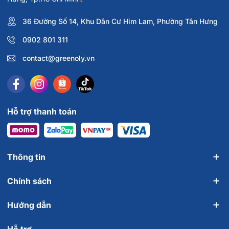
36 Đường Số 14, Khu Dân Cư Him Lam, Phường Tân Hưng
0902 801 311
contact@greenoly.vn
Hỗ trợ thanh toán
Thông tin
Chính sách
Hướng dẫn
Hỗ trợ