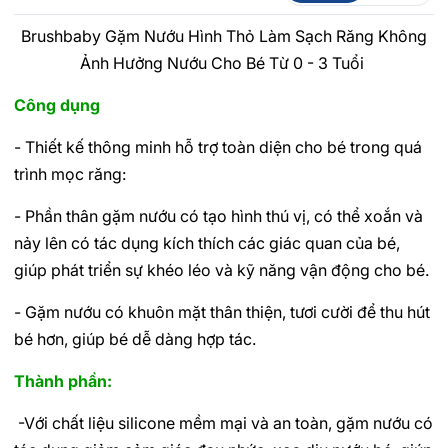
Brushbaby Gặm Nướu Hình Thỏ Làm Sạch Răng Không
Ảnh Hưởng Nướu Cho Bé Từ 0 - 3 Tuổi
Công dụng
- Thiết kế thông minh hỗ trợ toàn diện cho bé trong quá
trình mọc răng:
- Phần thân gặm nướu có tạo hình thú vị, có thể xoắn và
nảy lên có tác dụng kích thích các giác quan của bé,
giúp phát triển sự khéo léo và kỹ năng vận động cho bé.
- Gặm nướu có khuôn mặt thân thiện, tươi cười để thu hút
bé hơn, giúp bé dễ dàng hợp tác.
Thành phần:
-Với chất liệu silicone mềm mại và an toàn, gặm nướu có