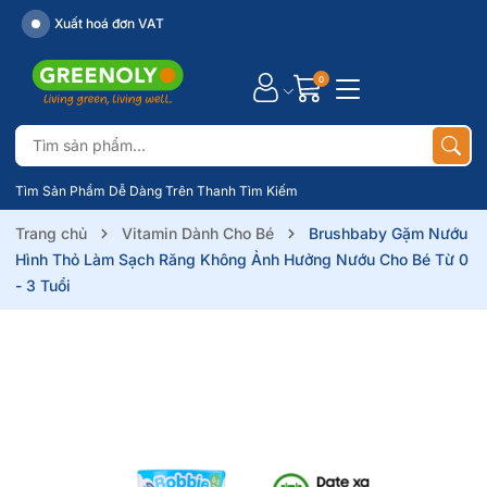
Xuất hoá đơn VAT
0
Tìm Sản Phẩm Dễ Dàng Trên Thanh Tìm Kiếm
Trang chủ
Vitamin Dành Cho Bé
Brushbaby Gặm Nướu
Hình Thỏ Làm Sạch Răng Không Ảnh Hưởng Nướu Cho Bé Từ 0
- 3 Tuổi