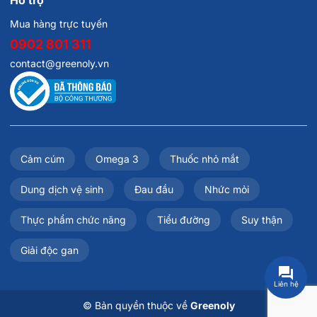
Mua hàng trực tuyến
0902 801 311
contact@greenoly.vn
Cảm cúm
Omega 3
Thuốc nhỏ mắt
Dung dịch vệ sinh
Đau đầu
Nhức mỏi
Thực phẩm chức năng
Tiểu đường
Suy thận
Giải độc gan
Liên hệ
© Bản quyền thuộc về
Greenoly