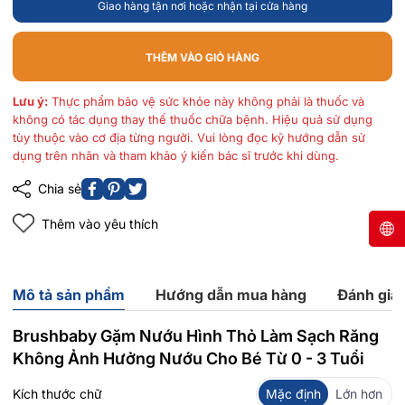
Giao hàng tận nơi hoặc nhận tại cửa hàng
THÊM VÀO GIỎ HÀNG
Lưu ý:
Thực phẩm bảo vệ sức khỏe này không phải là thuốc và
không có tác dụng thay thế thuốc chữa bệnh. Hiệu quả sử dụng
tùy thuộc vào cơ địa từng người. Vui lòng đọc kỹ hướng dẫn sử
dụng trên nhãn và tham khảo ý kiến bác sĩ trước khi dùng.
Chia sẻ
Thêm vào yêu thích
Mô tả sản phẩm
Hướng dẫn mua hàng
Đánh giá
Brushbaby Gặm Nướu Hình Thỏ Làm Sạch Răng
Không Ảnh Hưởng Nướu Cho Bé Từ 0 - 3 Tuổi
Kích thước chữ
Mặc định
Lớn hơn