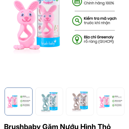
Brushbaby Gặm Nướu Hình Thỏ