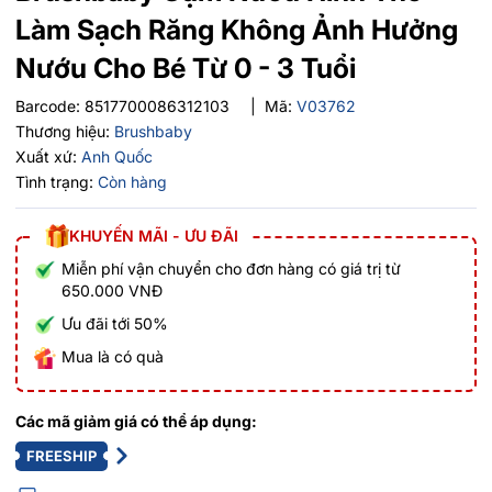
Làm Sạch Răng Không Ảnh Hưởng
Nướu Cho Bé Từ 0 - 3 Tuổi
Barcode:
8517700086312103
|
Mã:
V03762
Thương hiệu:
Brushbaby
Xuất xứ:
Anh Quốc
Tình trạng:
Còn hàng
KHUYẾN MÃI - ƯU ĐÃI
Miễn phí vận chuyển cho đơn hàng có giá trị từ
650.000 VNĐ
Ưu đãi tới 50%
Mua là có quà
Các mã giảm giá có thể áp dụng:
FREESHIP