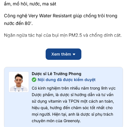
ẩm, mồ hôi, nước, ma sát
Công nghệ Very Water Resistant giúp chống trôi trong
nước đến 80′.
Ngăn ngừa tác hại của bụi mịn PM2.5 và chống dính cát.
Công thức bổ sung 50% thành phần dưỡng da bao gồm:
Xem thêm
Super HA, Collagen, Glycerin (giúp giữ ẩm nâng cơ), Rễ
Hoa Hồng Vàng (chống giãn mao mạch), Chiết Xuất Trà
Xanh Uji Kyoto (chống oxy hóa), Rễ Cam Thảo (kháng
Dược sĩ Lê Trường Phong
viêm, ngừa mụn) giúp ngăn ngừa lão hóa sớm do tác
Nội dung đã được kiểm duyệt
động của tia UV & dưỡng da mịn mượt.
Có kinh nghiệm trên nhiều năm trong lĩnh vực
Dược phẩm, là dược sĩ hướng dẫn và tư vấn
Kết cấu gel ẩm mượt, mát mịn và mỏng nhẹ giúp duy trì
sử dụng vitamin và TPCN một cách an toàn,
độ ẩm đến 8 giờ.
hiệu quả, hướng đến chăm sóc tốt nhất cho
mọi người. Hiện tại, anh là dược sĩ phụ trách
Có thể dùng làm lớp lót trang điểm và dễ dàng làm sạch
chuyên môn của Greenoly.
với sữa rửa mặt.