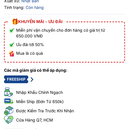
Xuất xứ:
Nhật Bản
Tình trạng:
Còn hàng
KHUYẾN MÃI - ƯU ĐÃI
Miễn phí vận chuyển cho đơn hàng có giá trị từ
650.000 VNĐ
Ưu đãi tới 50%
Mua là có quà
Các mã giảm giá có thể áp dụng:
FREESHIP
Nhập Khẩu Chính Ngạch
Miễn Ship (Đơn Từ 650k)
Được Kiểm Tra Trước Khi Nhận
Cửa Hàng Q7, HCM