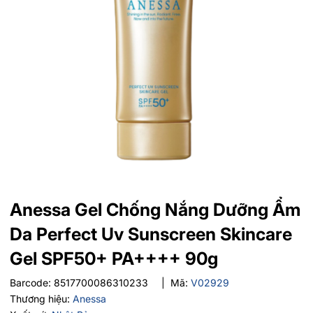
Anessa Gel Chống Nắng Dưỡng Ẩm
Da Perfect Uv Sunscreen Skincare
Gel SPF50+ PA++++ 90g
Barcode:
8517700086310233
|
Mã:
V02929
Thương hiệu:
Anessa