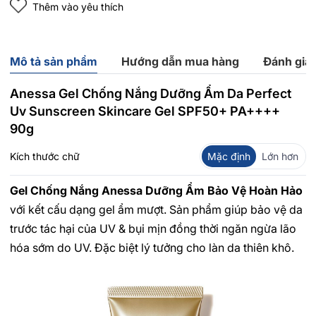
Thêm vào yêu thích
Mô tả sản phẩm
Hướng dẫn mua hàng
Đánh giá
Anessa Gel Chống Nắng Dưỡng Ẩm Da Perfect
Uv Sunscreen Skincare Gel SPF50+ PA++++
90g
Kích thước chữ
Mặc định
Lớn hơn
Gel Chống Nắng Anessa Dưỡng Ẩm Bảo Vệ Hoàn Hảo
với kết cấu dạng gel ẩm mượt. Sản phẩm giúp bảo vệ da
trước tác hại của UV & bụi mịn đồng thời ngăn ngừa lão
hóa sớm do UV. Đặc biệt lý tưởng cho làn da thiên khô.