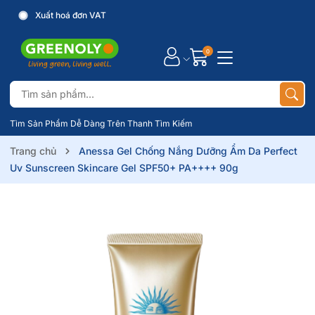
Xuất hoá đơn VAT
0
Tìm Sản Phẩm Dễ Dàng Trên Thanh Tìm Kiếm
Trang chủ
Anessa Gel Chống Nắng Dưỡng Ẩm Da Perfect
Uv Sunscreen Skincare Gel SPF50+ PA++++ 90g