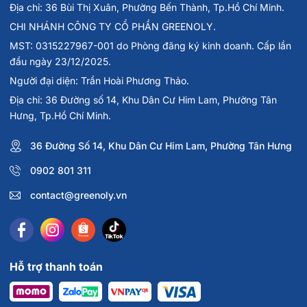
Địa chỉ: 36 Bùi Thị Xuân, Phường Bến Thành, Tp.Hồ Chí Minh.
CHI NHÁNH CÔNG TY CỔ PHẦN GREENOLY.
MST: 0315227967-001 do Phòng đăng ký kinh doanh. Cấp lần
đầu ngày 23/12/2025.
Người đại diện: Trần Hoài Phương Thảo.
Địa chỉ: 36 Đường số 14, Khu Dân Cư Him Lam, Phường Tân
Hưng, Tp.Hồ Chí Minh.
36 Đường Số 14, Khu Dân Cư Him Lam, Phường Tân Hưng
0902 801 311
contact@greenoly.vn
Hỗ trợ thanh toán