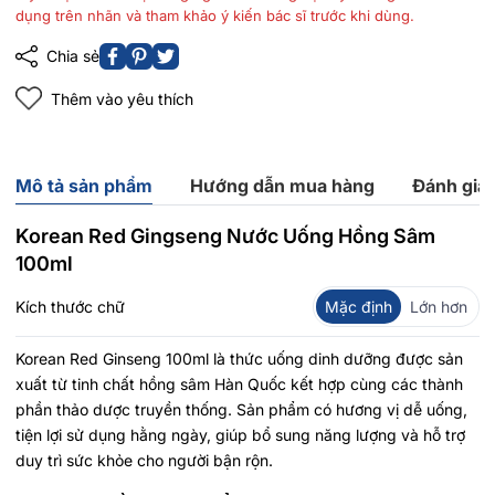
dụng trên nhãn và tham khảo ý kiến bác sĩ trước khi dùng.
Chia sẻ
Thêm vào yêu thích
Mô tả sản phẩm
Hướng dẫn mua hàng
Đánh giá
Korean Red Gingseng Nước Uống Hồng Sâm
100ml
Kích thước chữ
Mặc định
Lớn hơn
Korean Red Ginseng 100ml là thức uống dinh dưỡng được sản
xuất từ tinh chất hồng sâm Hàn Quốc kết hợp cùng các thành
phần thảo dược truyền thống. Sản phẩm có hương vị dễ uống,
tiện lợi sử dụng hằng ngày, giúp bổ sung năng lượng và hỗ trợ
duy trì sức khỏe cho người bận rộn.