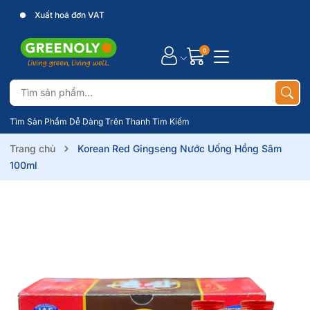
Xuất hoá đơn VAT
0
Tìm Sản Phẩm Dễ Dàng Trên Thanh Tìm Kiếm
Trang chủ
Korean Red Gingseng Nước Uống Hồng Sâm
100ml