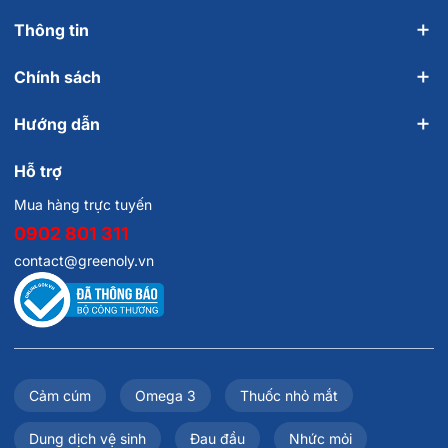
Thông tin
Chính sách
Hướng dẫn
Hỗ trợ
Mua hàng trực tuyến
0902 801 311
contact@greenoly.vn
Cảm cúm
Omega 3
Thuốc nhỏ mắt
Dung dịch vệ sinh
Đau đầu
Nhức mỏi