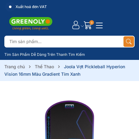
Xuất hoá đơn VAT
0
Tìm Sản Phẩm Dễ Dàng Trên Thanh Tìm Kiếm
Trang chủ
Thể Thao
Joola Vợt Pickleball Hyperion
Vision 16mm Màu Gradient Tím Xanh