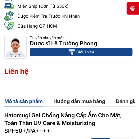
Miễn Ship (Đơn Từ 650k)
Được Kiểm Tra Trước Khi Nhận
Cửa Hàng Q7, HCM
Tư vấn chuyên môn
Dược sĩ Lê Trường Phong
Giới Thiệu
Liên hệ
Mô tả sản phẩm
Hướng dẫn mua hàng
Đánh giá
Hatomugi Gel Chống Nắng Cấp Ẩm Cho Mặt,
Toàn Thân UV Care & Moisturizing
SPF50+/PA++++