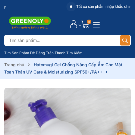
Website chính thức của Greenoly
0
Tìm Sản Phẩm Dễ Dàng Trên Thanh Tìm Kiếm
Trang chủ
Hatomugi Gel Chống Nắng Cấp Ẩm Cho Mặt,
Toàn Thân UV Care & Moisturizing SPF50+/PA++++