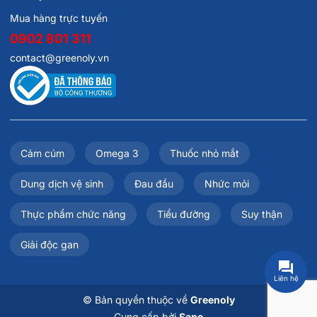
Mua hàng trực tuyến
0902 801 311
contact@greenoly.vn
Cảm cúm
Omega 3
Thuốc nhỏ mắt
Dung dịch vệ sinh
Đau đầu
Nhức mỏi
Thực phẩm chức năng
Tiểu đường
Suy thận
Giải độc gan
Liên hệ
© Bản quyền thuộc về
Greenoly
Cung cấp bởi
Sapo