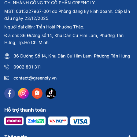
CHI NHÁNH CÔNG TY CỔ PHẦN GREENOLY.
MST: 0315227967-001 do Phòng đăng ký kinh doanh. Cấp lần
đầu ngày 23/12/2025.
Người đại diện: Trần Hoài Phương Thảo.
Địa chỉ: 36 Đường số 14, Khu Dân Cư Him Lam, Phường Tân
Hưng, Tp.Hồ Chí Minh.
36 Đường Số 14, Khu Dân Cư Him Lam, Phường Tân Hưng
0902 801 311
contact@greenoly.vn
Hỗ trợ thanh toán