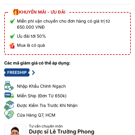
KHUYẾN MÃI - ƯU ĐÃI
Miễn phí vận chuyển cho đơn hàng có giá trị từ
650.000 VNĐ
Ưu đãi tới 50%
Mua là có quà
Các mã giảm giá có thể áp dụng:
FREESHIP
Nhập Khẩu Chính Ngạch
Miễn Ship (Đơn Từ 650k)
Được Kiểm Tra Trước Khi Nhận
Cửa Hàng Q7, HCM
Tư vấn chuyên môn
Dược sĩ Lê Trường Phong