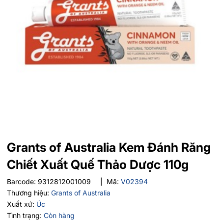
Grants of Australia Kem Đánh Răng
Chiết Xuất Quế Thảo Dược 110g
Barcode:
9312812001009
|
Mã:
V02394
Thương hiệu:
Grants of Australia
Xuất xứ:
Úc
Tình trạng:
Còn hàng