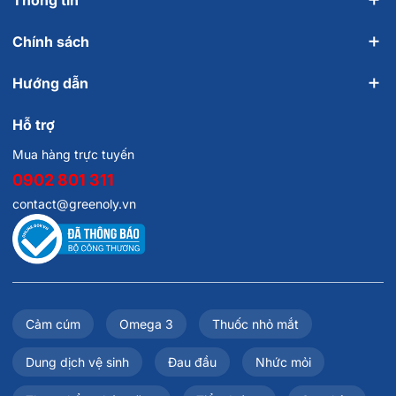
Thông tin
Chính sách
Hướng dẫn
Hỗ trợ
Mua hàng trực tuyến
0902 801 311
contact@greenoly.vn
Cảm cúm
Omega 3
Thuốc nhỏ mắt
Dung dịch vệ sinh
Đau đầu
Nhức mỏi