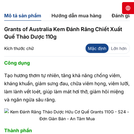
Mô tả sản phẩm
Hướng dẫn mua hàng
Đánh giá
Grants of Australia Kem Đánh Răng Chiết Xuất
Quế Thảo Dược 110g
Kích thước chữ
Mặc định
Lớn hơn
Công dụng
Tạo hương thơm tự nhiên, tăng khả năng chống viêm,
kháng khuẩn, giảm sưng đau, chữa viêm họng, viêm lưỡi,
làm lành vết loét, giúp làm mát hơi thở, giảm hôi miệng
và ngăn ngừa sâu răng.
Thành phần