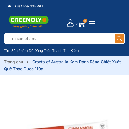
Xuất hoá đơn VAT
0
Tìm Sản Phẩm Dễ Dàng Trên Thanh Tìm Kiếm
Trang chủ
Grants of Australia Kem Đánh Răng Chiết Xuất
Quế Thảo Dược 110g