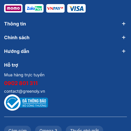
Thông tin
Chính sách
Hướng dẫn
Hỗ trợ
Mua hàng trực tuyến
0902 801 311
contact@greenoly.vn
Cảm cúm
Omega 3
Thuốc nhỏ mắt