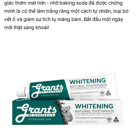
giác thơm mát hơn - nhờ baking soda đã được chứng
minh là có thể làm trắng răng một cách tự nhiên, loại bỏ
vết ố và giảm sự tích tụ mảng bám. Bắt đầu một ngày
mới thật sảng khoái!