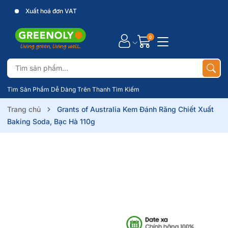
Xuất hoá đơn VAT
0
Tìm Sản Phẩm Dễ Dàng Trên Thanh Tìm Kiếm
Trang chủ
Grants of Australia Kem Đánh Răng Chiết Xuất
Baking Soda, Bạc Hà 110g