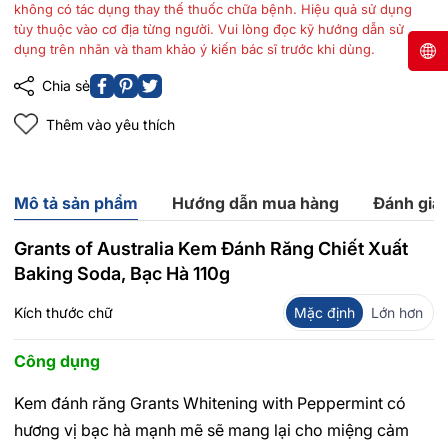
không có tác dụng thay thế thuốc chữa bệnh. Hiệu quả sử dụng
tùy thuộc vào cơ địa từng người. Vui lòng đọc kỹ hướng dẫn sử
dụng trên nhãn và tham khảo ý kiến bác sĩ trước khi dùng.
Chia sẻ
Thêm vào yêu thích
Mô tả sản phẩm
Hướng dẫn mua hàng
Đánh giá
Grants of Australia Kem Đánh Răng Chiết Xuất
Baking Soda, Bạc Hà 110g
Kích thước chữ
Mặc định
Lớn hơn
Công dụng
Kem đánh răng Grants Whitening with Peppermint có
hương vị bạc hà mạnh mẽ sẽ mang lại cho miệng cảm