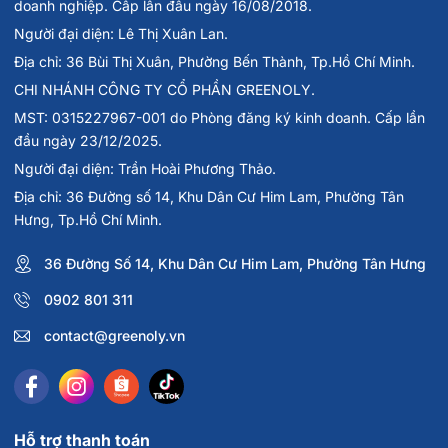
doanh nghiệp. Cấp lần đầu ngày 16/08/2018.
Người đại diện: Lê Thị Xuân Lan.
Địa chỉ: 36 Bùi Thị Xuân, Phường Bến Thành, Tp.Hồ Chí Minh.
CHI NHÁNH CÔNG TY CỔ PHẦN GREENOLY.
MST: 0315227967-001 do Phòng đăng ký kinh doanh. Cấp lần
đầu ngày 23/12/2025.
Người đại diện: Trần Hoài Phương Thảo.
Địa chỉ: 36 Đường số 14, Khu Dân Cư Him Lam, Phường Tân
Hưng, Tp.Hồ Chí Minh.
36 Đường Số 14, Khu Dân Cư Him Lam, Phường Tân Hưng
0902 801 311
contact@greenoly.vn
Hỗ trợ thanh toán