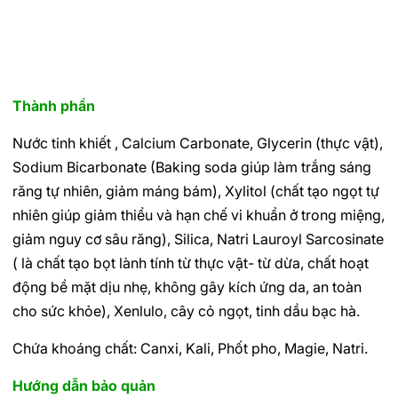
Thành phần
Nước tinh khiết , Calcium Carbonate, Glycerin (thực vật),
Sodium Bicarbonate (Baking soda giúp làm trắng sáng
răng tự nhiên, giảm máng bám), Xylitol (chất tạo ngọt tự
nhiên giúp giảm thiểu và hạn chế vi khuẩn ở trong miệng,
giảm nguy cơ sâu răng), Silica, Natri Lauroyl Sarcosinate
( là chất tạo bọt lành tính từ thực vật- từ dừa, chất hoạt
động bề mặt dịu nhẹ, không gây kích ứng da, an toàn
cho sức khỏe), Xenlulo, cây cỏ ngọt, tinh dầu bạc hà.
Chứa khoáng chất: Canxi, Kali, Phốt pho, Magie, Natri.
Hướng dẫn bảo quản