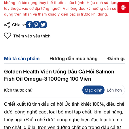
không có tác dụng thay thế thuốc chữa bệnh. Hiệu quả sử dụng
tùy thuộc vào cơ địa từng người. Vui lòng đọc kỹ hướng dẫn sử
dụng trên nhãn và tham khảo ý kiến bác sĩ trước khi dùng.
Chia sẻ
Thêm vào yêu thích
Mô tả sản phẩm
Hướng dẫn mua hàng
Đánh giá
Golden Health Viên Uống Dầu Cá Hồi Salmon
Fish Oil Omega-3 1000mg 100 Viên
Kích thước chữ
Mặc định
Lớn hơn
Chiết xuất từ tinh dầu cá hồi Úc tinh khiết 100%, điều chế
dưới công nghệ cao, loại bỏ mọi tạp chất, kim loại nặng,
thủy ngân Điều chế dưới công nghệ hiện đại, loại bỏ mọi
tạp chất, giữ lại trọn vẹn dưỡng chất có trong dầu cá tự