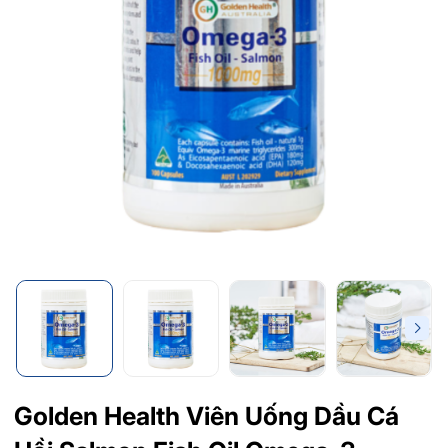
Golden Health Viên Uống Dầu Cá