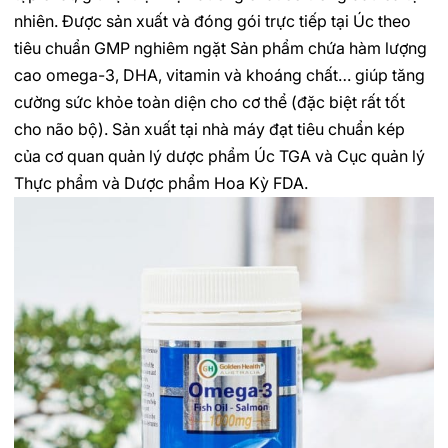
nhiên. Được sản xuất và đóng gói trực tiếp tại Úc theo
tiêu chuẩn GMP nghiêm ngặt Sản phẩm chứa hàm lượng
cao omega-3, DHA, vitamin và khoáng chất… giúp tăng
cường sức khỏe toàn diện cho cơ thể (đặc biệt rất tốt
cho não bộ). Sản xuất tại nhà máy đạt tiêu chuẩn kép
của cơ quan quản lý dược phẩm Úc TGA và Cục quản lý
Thực phẩm và Dược phẩm Hoa Kỳ FDA.