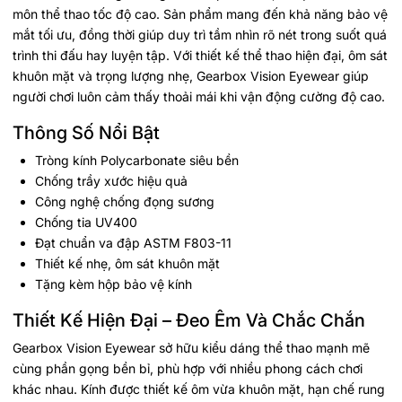
môn thể thao tốc độ cao. Sản phẩm mang đến khả năng bảo vệ
mắt tối ưu, đồng thời giúp duy trì tầm nhìn rõ nét trong suốt quá
trình thi đấu hay luyện tập. Với thiết kế thể thao hiện đại, ôm sát
khuôn mặt và trọng lượng nhẹ, Gearbox Vision Eyewear giúp
người chơi luôn cảm thấy thoải mái khi vận động cường độ cao.
Thông Số Nổi Bật
Tròng kính Polycarbonate siêu bền
Chống trầy xước hiệu quả
Công nghệ chống đọng sương
Chống tia UV400
Đạt chuẩn va đập ASTM F803-11
Thiết kế nhẹ, ôm sát khuôn mặt
Tặng kèm hộp bảo vệ kính
Thiết Kế Hiện Đại – Đeo Êm Và Chắc Chắn
Gearbox Vision Eyewear sở hữu kiểu dáng thể thao mạnh mẽ
cùng phần gọng bền bỉ, phù hợp với nhiều phong cách chơi
khác nhau. Kính được thiết kế ôm vừa khuôn mặt, hạn chế rung