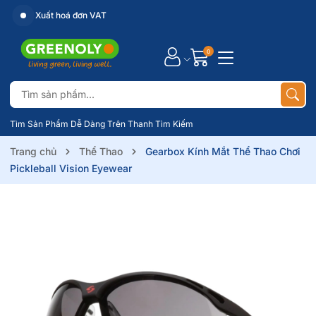
Xuất hoá đơn VAT
0
Tìm Sản Phẩm Dễ Dàng Trên Thanh Tìm Kiếm
Trang chủ
Thể Thao
Gearbox Kính Mắt Thể Thao Chơi
Pickleball Vision Eyewear