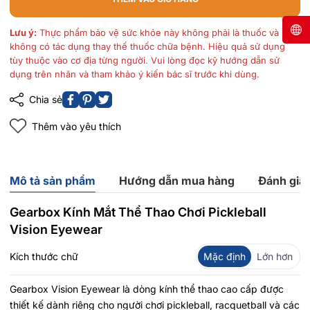
Lưu ý:
Thực phẩm bảo vệ sức khỏe này không phải là thuốc và
không có tác dụng thay thế thuốc chữa bệnh. Hiệu quả sử dụng
tùy thuộc vào cơ địa từng người. Vui lòng đọc kỹ hướng dẫn sử
dụng trên nhãn và tham khảo ý kiến bác sĩ trước khi dùng.
Chia sẻ
Thêm vào yêu thích
Mô tả sản phẩm
Hướng dẫn mua hàng
Đánh giá
Gearbox Kính Mắt Thể Thao Chơi Pickleball
Vision Eyewear
Kích thước chữ
Mặc định
Lớn hơn
Gearbox Vision Eyewear là dòng kính thể thao cao cấp được
thiết kế dành riêng cho người chơi pickleball, racquetball và các