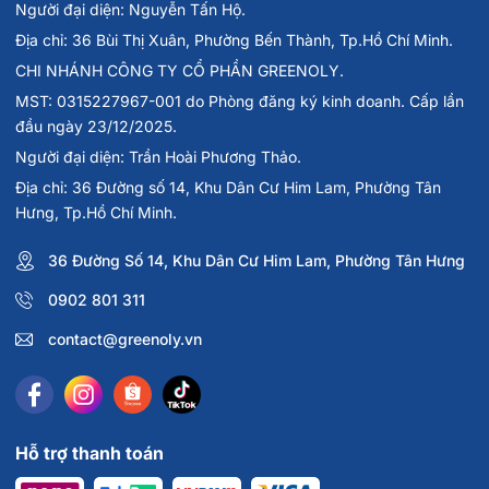
Người đại diện: Nguyễn Tấn Hộ.
Địa chỉ: 36 Bùi Thị Xuân, Phường Bến Thành, Tp.Hồ Chí Minh.
CHI NHÁNH CÔNG TY CỔ PHẦN GREENOLY.
MST: 0315227967-001 do Phòng đăng ký kinh doanh. Cấp lần
đầu ngày 23/12/2025.
Người đại diện: Trần Hoài Phương Thảo.
Địa chỉ: 36 Đường số 14, Khu Dân Cư Him Lam, Phường Tân
Hưng, Tp.Hồ Chí Minh.
36 Đường Số 14, Khu Dân Cư Him Lam, Phường Tân Hưng
0902 801 311
contact@greenoly.vn
Hỗ trợ thanh toán