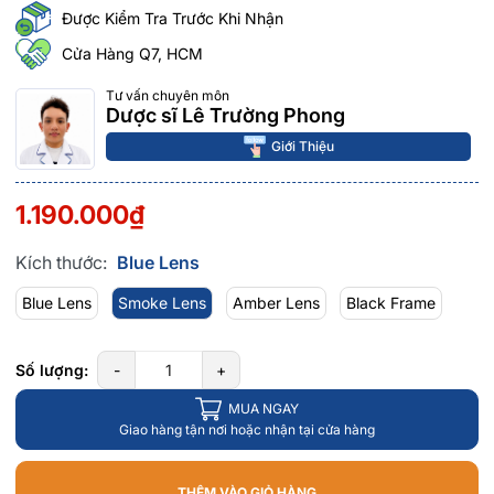
Được Kiểm Tra Trước Khi Nhận
Cửa Hàng Q7, HCM
Tư vấn chuyên môn
Dược sĩ Lê Trường Phong
Giới Thiệu
1.190.000₫
Kích thước:
Blue Lens
Blue Lens
Smoke Lens
Amber Lens
Black Frame
Số lượng:
-
+
MUA NGAY
Giao hàng tận nơi hoặc nhận tại cửa hàng
THÊM VÀO GIỎ HÀNG