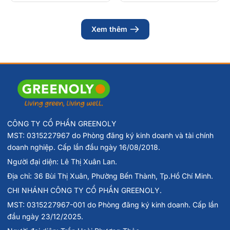
Hướng dẫn sử dụng
Hòa tan 1 viên trong 200ml nước, mỗi ngày uống 1 viên.
Xem thêm
Không sử dụng quá liều lượng khuyến cáo.
CÔNG TY CỔ PHẦN GREENOLY
MST: 0315227967 do Phòng đăng ký kinh doanh và tài chính
doanh nghiệp. Cấp lần đầu ngày 16/08/2018.
Người đại diện: Lê Thị Xuân Lan.
Địa chỉ: 36 Bùi Thị Xuân, Phường Bến Thành, Tp.Hồ Chí Minh.
CHI NHÁNH CÔNG TY CỔ PHẦN GREENOLY.
MST: 0315227967-001 do Phòng đăng ký kinh doanh. Cấp lần
đầu ngày 23/12/2025.