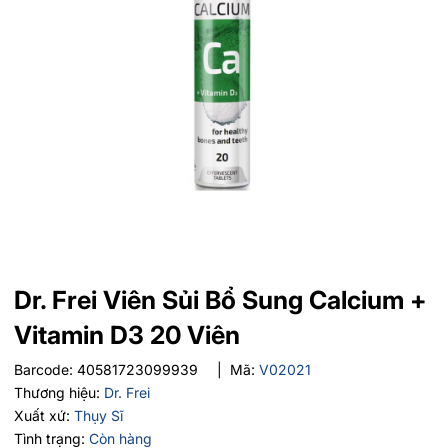
Dr. Frei Viên Sủi Bổ Sung Calcium +
Vitamin D3 20 Viên
Barcode:
40581723099939
|
Mã:
V02021
Thương hiệu:
Dr. Frei
Xuất xứ:
Thụy Sĩ
Tình trạng:
Còn hàng