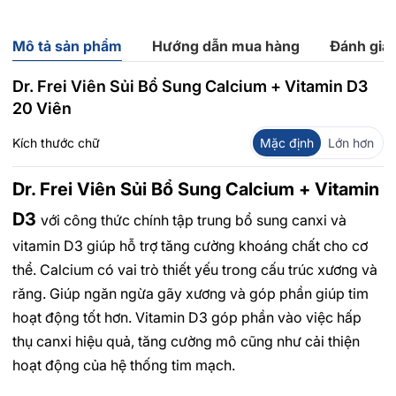
Mô tả sản phẩm
Hướng dẫn mua hàng
Đánh giá
Dr. Frei Viên Sủi Bổ Sung Calcium + Vitamin D3
20 Viên
Kích thước chữ
Mặc định
Lớn hơn
Dr. Frei Viên Sủi Bổ Sung Calcium + Vitamin
D3
với công thức chính tập trung bổ sung canxi và
vitamin D3 giúp hỗ trợ tăng cường khoáng chất cho cơ
thể. Calcium có vai trò thiết yếu trong cấu trúc xương và
răng. Giúp ngăn ngừa gãy xương và góp phần giúp tim
hoạt động tốt hơn. Vitamin D3 góp phần vào việc hấp
thụ canxi hiệu quả, tăng cường mô cũng như cải thiện
hoạt động của hệ thống tim mạch.