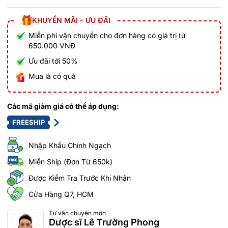
KHUYẾN MÃI - ƯU ĐÃI
Miễn phí vận chuyển cho đơn hàng có giá trị từ
650.000 VNĐ
Ưu đãi tới 50%
Mua là có quà
Các mã giảm giá có thể áp dụng:
FREESHIP
Nhập Khẩu Chính Ngạch
Miễn Ship (Đơn Từ 650k)
Được Kiểm Tra Trước Khi Nhận
Cửa Hàng Q7, HCM
Tư vấn chuyên môn
Dược sĩ Lê Trường Phong