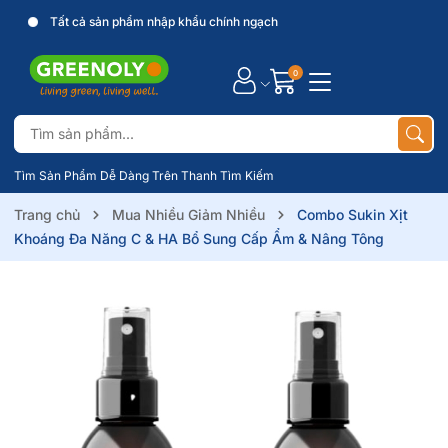
Tất cả sản phẩm nhập khẩu chính ngạch
0
Tìm Sản Phẩm Dễ Dàng Trên Thanh Tìm Kiếm
Trang chủ
Mua Nhiều Giảm Nhiều
Combo Sukin Xịt
Khoáng Đa Năng C & HA Bổ Sung Cấp Ẩm & Nâng Tông