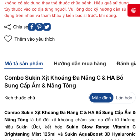
không có tác dụng thay thế thuốc chữa bệnh. Hiệu quả sử dụng
tùy thuộc vào cơ địa từng người. Vui lòng đọc kỹ hướng dẫn sử
dụng trên nhãn và tham khảo ý kiến bác sĩ trước khi dùng.
Chia sẻ
Thêm vào yêu thích
Mô tả sản phẩm
Hướng dẫn mua hàng
Đánh giá
Combo Sukin Xịt Khoáng Đa Năng C & HA Bổ
Sung Cấp Ẩm & Nâng Tông
Kích thước chữ
Mặc định
Lớn hơn
Combo Sukin Xịt Khoáng Đa Năng C & HA Bổ Sung Cấp Ẩm &
Nâng Tông
là bộ đôi xịt khoáng chăm sóc da đến từ thương
hiệu Sukin (Úc), kết hợp
Sukin Glow Range Vitamin C
Brightening Mist 125ml
và
Sukin AquaBoost 3D Hyaluronic