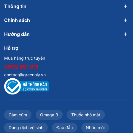
Thông tin
Chính sách
Hướng dẫn
Hỗ trợ
Mua hàng trực tuyến
0902 801 311
contact@greenoly.vn
Cảm cúm
Omega 3
Thuốc nhỏ mắt
Dung dịch vệ sinh
Đau đầu
Nhức mỏi