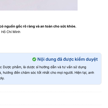
ó nguồn gốc rõ ràng và an toàn cho sức khỏe.
. Hồ Chí Minh
Nội dung đã được kiểm duyệt
vực Dược phẩm, là dược sĩ hướng dẫn và tư vấn sử dụng
, hướng đến chăm sóc tốt nhất cho mọi người. Hiện tại, anh
ly.