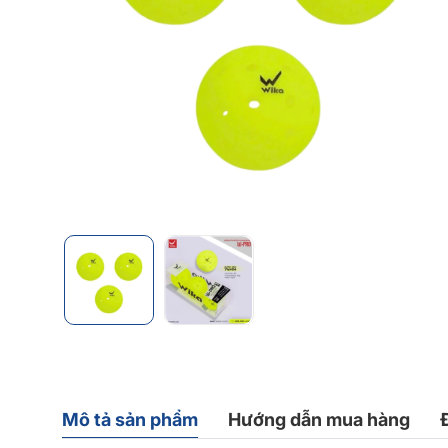
Mô tả sản phẩm
Hướng dẫn mua hàng