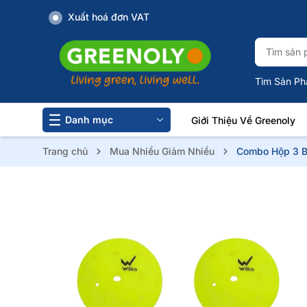
Xuất hoá đơn VAT
Tìm Sản Ph
Danh mục
Giới Thiệu Về Greenoly
Trang chủ
Mua Nhiều Giảm Nhiều
Combo Hộp 3 B