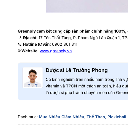
Greenoly cam kết cung cấp sản phẩm chính hãng 100%, c
📍
Địa chỉ
: 17 Tôn Thất Tùng, P. Phạm Ngũ Lão Quận 1, TP
📞
Hotline tư vấn
: 0902 801 311
🌐
Website
:
www.greenoly.vn
Dược sĩ Lê Trường Phong
Có kinh nghiệm trên nhiều năm trong lĩnh 
vitamin và TPCN một cách an toàn, hiệu quả
là dược sĩ phụ trách chuyên môn của Greeno
Danh mục:
Mua Nhiều Giảm Nhiều,
Thể Thao,
Pickleball