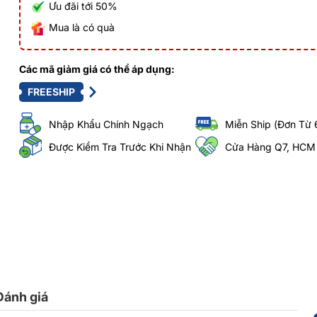
Ưu đãi tới 50%
Mua là có quà
Các mã giảm giá có thể áp dụng:
FREESHIP
Nhập Khẩu Chính Ngạch
Miễn Ship (Đơn Từ 
Được Kiểm Tra Trước Khi Nhận
Cửa Hàng Q7, HCM
Đánh giá