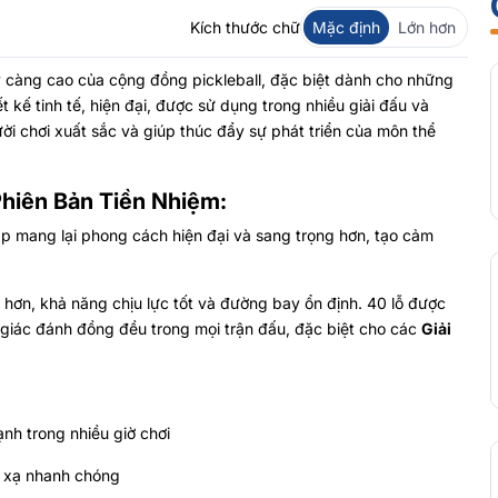
Kích thước chữ
Mặc định
Lớn hơn
y càng cao của cộng đồng pickleball, đặc biệt dành cho những
t kế tinh tế, hiện đại, được sử dụng trong nhiều giải đấu và
ười chơi xuất sắc và giúp thúc đẩy sự phát triển của môn thể
Phiên Bản Tiền Nhiệm:
p mang lại phong cách hiện đại và sang trọng hơn, tạo cảm
 hơn, khả năng chịu lực tốt và đường bay ổn định. 40 lỗ được
 giác đánh đồng đều trong mọi trận đấu, đặc biệt cho các
Giải
nh trong nhiều giờ chơi
 xạ nhanh chóng