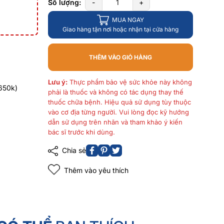
Số lượng:
-
+
MUA NGAY
Giao hàng tận nơi hoặc nhận tại cửa hàng
THÊM VÀO GIỎ HÀNG
Lưu ý:
Thực phẩm bảo vệ sức khỏe này không
650k)
phải là thuốc và không có tác dụng thay thế
thuốc chữa bệnh. Hiệu quả sử dụng tùy thuộc
vào cơ địa từng người. Vui lòng đọc kỹ hướng
dẫn sử dụng trên nhãn và tham khảo ý kiến
bác sĩ trước khi dùng.
Chia sẻ
Thêm vào yêu thích