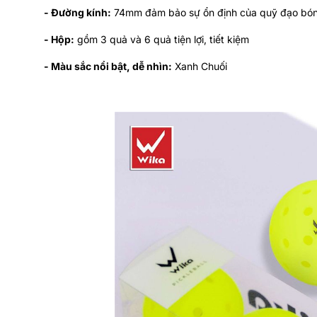
- Đường kính:
74mm đảm bảo sự ổn định của quỹ đạo bó
- Hộp:
gồm 3 quả và 6 quả tiện lợi, tiết kiệm
- Màu sắc nổi bật, dễ nhìn:
Xanh Chuối