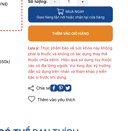
Số lượng:
-
+
 VNĐ
MUA NGAY
Giao hàng tận nơi hoặc nhận tại cửa hàng
THÊM VÀO GIỎ HÀNG
Lưu ý:
Thực phẩm bảo vệ sức khỏe này không
phải là thuốc và không có tác dụng thay thế
thuốc chữa bệnh. Hiệu quả sử dụng tùy thuộc
650k)
vào cơ địa từng người. Vui lòng đọc kỹ hướng
dẫn sử dụng trên nhãn và tham khảo ý kiến
bác sĩ trước khi dùng.
Chia sẻ
Thêm vào yêu thích