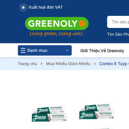
Xuất hoá đơn VAT
Tìm Sản Ph
Danh mục
Giới Thiệu Về Greenoly
Trang chủ
Mua Nhiều Giảm Nhiều
Combo 6 Tuýp G