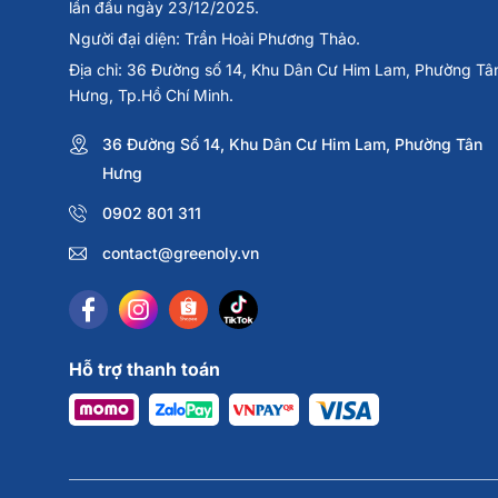
lần đầu ngày 23/12/2025.
Người đại diện: Trần Hoài Phương Thảo.
Địa chỉ: 36 Đường số 14, Khu Dân Cư Him Lam, Phường Tâ
Hưng, Tp.Hồ Chí Minh.
36 Đường Số 14, Khu Dân Cư Him Lam, Phường Tân
Hưng
0902 801 311
contact@greenoly.vn
Hỗ trợ thanh toán