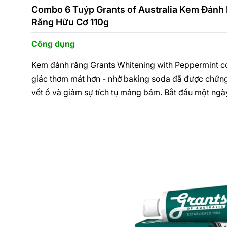
Combo 6 Tuýp Grants of Australia Kem Đánh
Răng Hữu Cơ 110g
Công dụng
Kem đánh răng Grants Whitening with Peppermint c
giác thơm mát hơn - nhờ baking soda đã được chứng 
vết ố và giảm sự tích tụ mảng bám. Bắt đầu một ngày