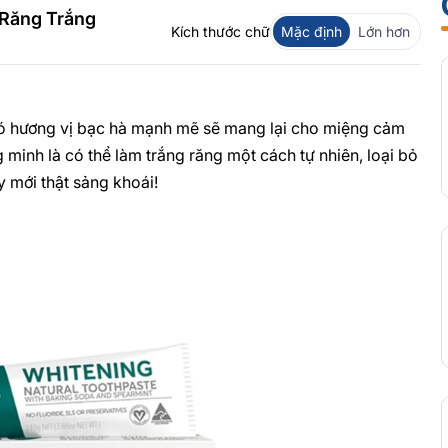
 Răng Trắng
Kích thước chữ
Mặc định
Lớn hơn
ó hương vị bạc hà mạnh mẽ sẽ mang lại cho miệng cảm
minh là có thể làm trắng răng một cách tự nhiên, loại bỏ
 mới thật sảng khoái!