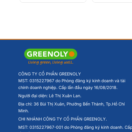
CÔNG TY CỔ PHẦN GREENOLY
MST: 0315227967 do Phòng đăng ký kinh doanh và tài
chính doanh nghiệp. Cấp lần đầu ngày 16/08/2018.
Người đại diện: Lê Thị Xuân Lan.
Địa chỉ: 36 Bùi Thị Xuân, Phường Bến Thành, Tp.Hồ Chí
Minh.
CHI NHÁNH CÔNG TY CỔ PHẦN GREENOLY.
MST: 0315227967-001 do Phòng đăng ký kinh doanh. Cấ