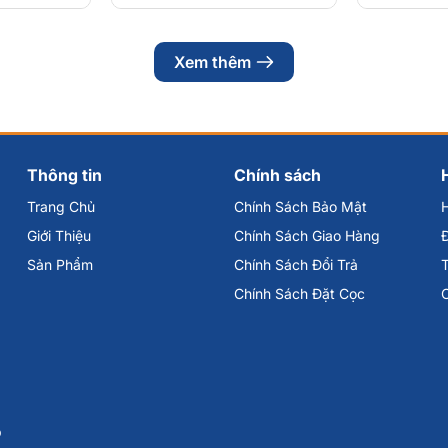
Xem thêm
Thông tin
Chính sách
Trang Chủ
Chính Sách Bảo Mật
Giới Thiệu
Chính Sách Giao Hàng
Đ
Sản Phẩm
Chính Sách Đổi Trả
Chính Sách Đặt Cọc
p