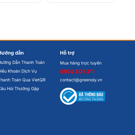
Hướng dẫn
Hỗ trợ
Hướng Dẫn Thanh Toán
Mua hàng trực tuyến
iều Khoản Dịch Vụ
0902 801 311
Thanh Toán Qua VietQR
contact@greenoly.vn
Câu Hỏi Thường Gặp