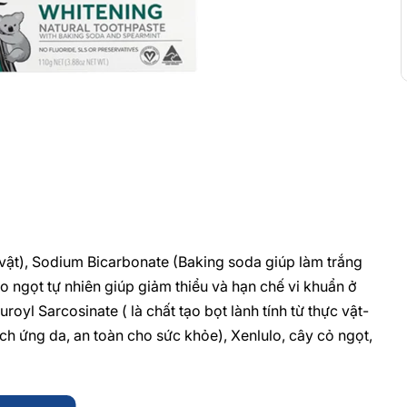
 vật), Sodium Bicarbonate (Baking soda giúp làm trắng
o ngọt tự nhiên giúp giảm thiểu và hạn chế vi khuẩn ở
royl Sarcosinate ( là chất tạo bọt lành tính từ thực vật-
ch ứng da, an toàn cho sức khỏe), Xenlulo, cây cỏ ngọt,
i.