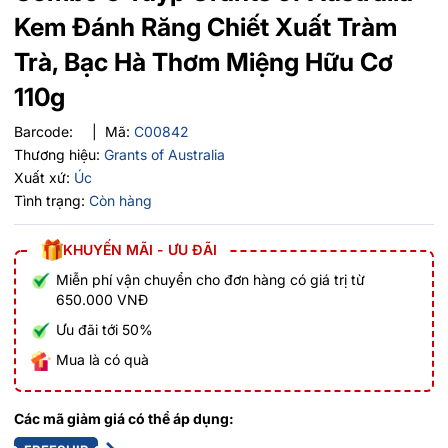
Kem Đánh Răng Chiết Xuất Tràm
Trà, Bạc Hà Thơm Miệng Hữu Cơ
110g
Barcode:
|
Mã:
C00842
Thương hiệu:
Grants of Australia
Xuất xứ:
Úc
Tình trạng:
Còn hàng
KHUYẾN MÃI - ƯU ĐÃI
Miễn phí vận chuyển cho đơn hàng có giá trị từ
650.000 VNĐ
Ưu đãi tới 50%
Mua là có quà
Các mã giảm giá có thể áp dụng: