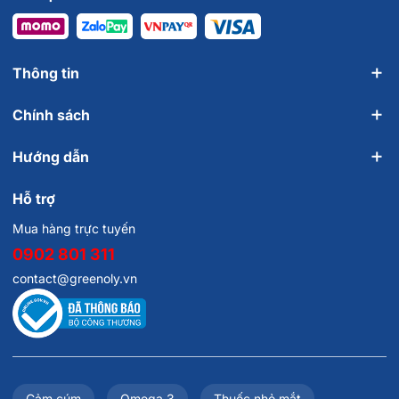
Thông tin
Chính sách
Hướng dẫn
Hỗ trợ
Mua hàng trực tuyến
0902 801 311
contact@greenoly.vn
Cảm cúm
Omega 3
Thuốc nhỏ mắt