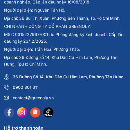
doanh nghiệp. Cấp lần đầu ngày 16/08/2018.
Người đại diện: Nguyễn Tấn Hộ.
Địa chỉ: 36 Bùi Thị Xuân, Phường Bến Thành, Tp.Hồ Chí Minh.
CHI NHÁNH CÔNG TY CỔ PHẦN GREENOLY.
MST: 0315227967-001 do Phòng đăng ký kinh doanh. Cấp lần
đầu ngày 23/12/2025.
Người đại diện: Trần Hoài Phương Thảo.
Địa chỉ: 36 Đường số 14, Khu Dân Cư Him Lam, Phường Tân
Hưng, Tp.Hồ Chí Minh.
36 Đường Số 14, Khu Dân Cư Him Lam, Phường Tân Hưng
0902 801 311
contact@greenoly.vn
Hỗ trợ thanh toán