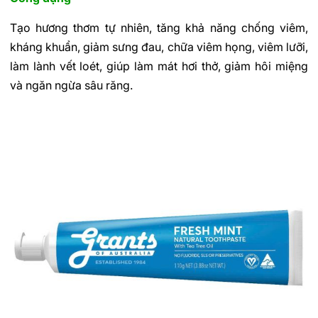
Tạo hương thơm tự nhiên, tăng khả năng chống viêm,
kháng khuẩn, giảm sưng đau, chữa viêm họng, viêm lưỡi,
làm lành vết loét, giúp làm mát hơi thở, giảm hôi miệng
và ngăn ngừa sâu răng.