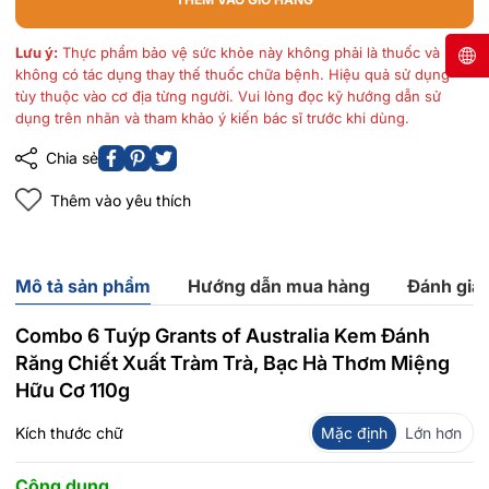
Lưu ý:
Thực phẩm bảo vệ sức khỏe này không phải là thuốc và
không có tác dụng thay thế thuốc chữa bệnh. Hiệu quả sử dụng
tùy thuộc vào cơ địa từng người. Vui lòng đọc kỹ hướng dẫn sử
dụng trên nhãn và tham khảo ý kiến bác sĩ trước khi dùng.
Chia sẻ
Thêm vào yêu thích
Mô tả sản phẩm
Hướng dẫn mua hàng
Đánh giá
Combo 6 Tuýp Grants of Australia Kem Đánh
Răng Chiết Xuất Tràm Trà, Bạc Hà Thơm Miệng
Hữu Cơ 110g
Kích thước chữ
Mặc định
Lớn hơn
Công dụng