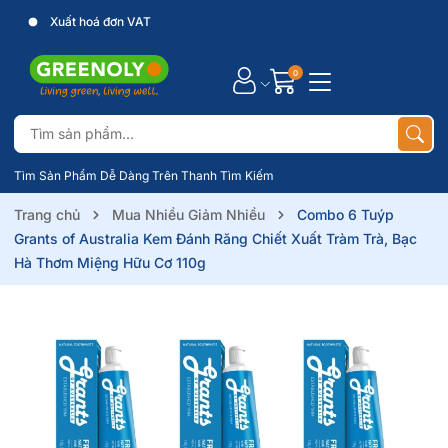
Xuất hoá đơn VAT
0
Tìm Sản Phẩm Dễ Dàng Trên Thanh Tìm Kiếm
Trang chủ
Mua Nhiều Giảm Nhiều
Combo 6 Tuýp
Grants of Australia Kem Đánh Răng Chiết Xuất Tràm Trà, Bạc
Hà Thơm Miệng Hữu Cơ 110g