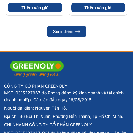
56gram 82kcal
nhóm B (Hộp 30 Viên)
Thêm vào giỏ
Thêm vào giỏ
Xem thêm
CÔNG TY CỔ PHẦN GREENOLY
MST: 0315227967 do Phòng đăng ký kinh doanh và tài chính
doanh nghiệp. Cấp lần đầu ngày 16/08/2018.
Người đại diện: Nguyễn Tấn Hộ.
Địa chỉ: 36 Bùi Thị Xuân, Phường Bến Thành, Tp.Hồ Chí Minh.
CHI NHÁNH CÔNG TY CỔ PHẦN GREENOLY.
MST: 0315227967-001 do Phòng đăng ký kinh doanh. Cấp lần