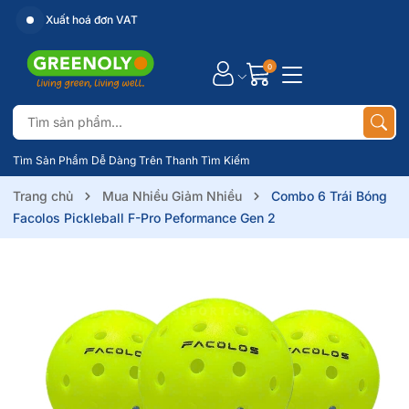
Xuất hoá đơn VAT
0
Tìm Sản Phẩm Dễ Dàng Trên Thanh Tìm Kiếm
Trang chủ
Mua Nhiều Giảm Nhiều
Combo 6 Trái Bóng
Facolos Pickleball F-Pro Peformance Gen 2