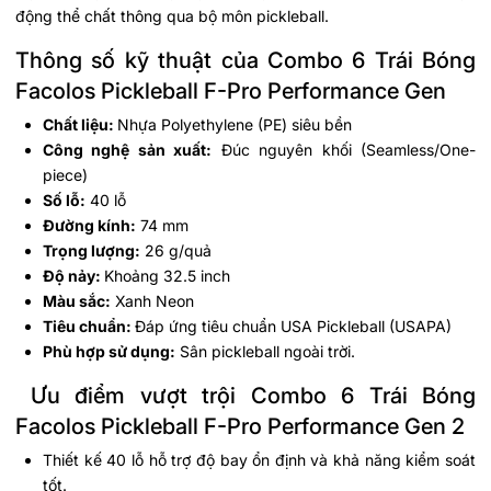
động thể chất thông qua bộ môn pickleball.
Thông số kỹ thuật của Combo 6 Trái Bóng
Facolos Pickleball F-Pro Performance Gen
Chất liệu:
Nhựa Polyethylene (PE) siêu bền
Công nghệ sản xuất:
Đúc nguyên khối (Seamless/One-
piece)
Số lỗ:
40 lỗ
Đường kính:
74 mm
Trọng lượng:
26 g/quả
Độ nảy:
Khoảng 32.5 inch
Màu sắc:
Xanh Neon
Tiêu chuẩn:
Đáp ứng tiêu chuẩn USA Pickleball (USAPA)
Phù hợp sử dụng:
Sân pickleball ngoài trời.
Ưu điểm vượt trội Combo 6 Trái Bóng
Facolos Pickleball F-Pro Performance Gen 2
Thiết kế 40 lỗ hỗ trợ độ bay ổn định và khả năng kiểm soát
tốt.