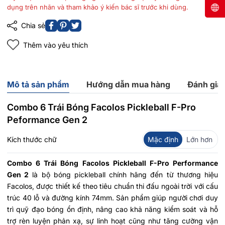
dụng trên nhãn và tham khảo ý kiến bác sĩ trước khi dùng.
Chia sẻ
Thêm vào yêu thích
Mô tả sản phẩm
Hướng dẫn mua hàng
Đánh giá
Combo 6 Trái Bóng Facolos Pickleball F-Pro
Peformance Gen 2
Kích thước chữ
Mặc định
Lớn hơn
Combo 6 Trái Bóng Facolos Pickleball F-Pro Performance
Gen 2
là bộ bóng pickleball chính hãng đến từ thương hiệu
Facolos, được thiết kế theo tiêu chuẩn thi đấu ngoài trời với cấu
trúc 40 lỗ và đường kính 74mm. Sản phẩm giúp người chơi duy
trì quỹ đạo bóng ổn định, nâng cao khả năng kiểm soát và hỗ
trợ rèn luyện phản xạ, sự linh hoạt cũng như tăng cường vận