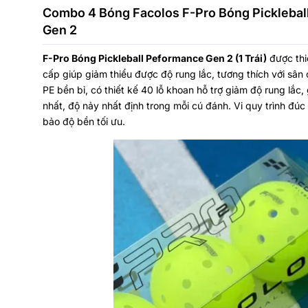
Combo 4 Bóng Facolos F-Pro Bóng Pickleba
Gen 2
F-Pro Bóng Pickleball Peformance Gen 2 (1 Trái)
được thiế
cấp giúp giảm thiểu được độ rung lắc, tương thích với sân
PE bền bỉ, có thiết kế 40 lỗ khoan hỗ trợ giảm độ rung lắc,
nhất, độ nảy nhất định trong mỗi cú đánh. Vi quy trình đ
bảo độ bền tối ưu.