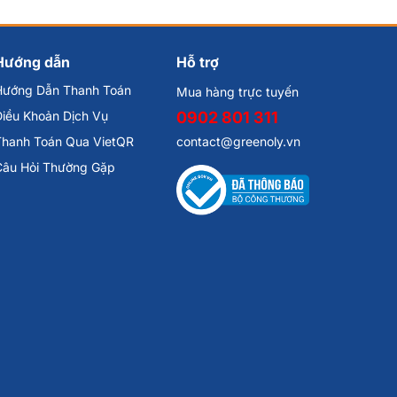
Hướng dẫn
Hỗ trợ
Hướng Dẫn Thanh Toán
Mua hàng trực tuyến
iều Khoản Dịch Vụ
0902 801 311
Thanh Toán Qua VietQR
contact@greenoly.vn
Câu Hỏi Thường Gặp