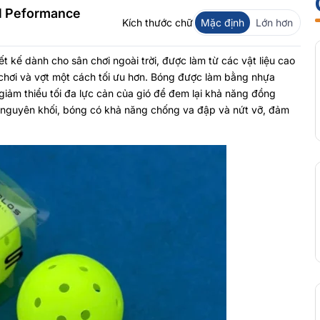
ll Peformance
Kích thước chữ
Mặc định
Lớn hơn
t kế dành cho sân chơi ngoài trời, được làm từ các vật liệu cao
 chơi và vợt một cách tối ưu hơn. Bóng được làm bằng nhựa
 giảm thiểu tối đa lực cản của gió để đem lại khả năng đồng
úc nguyên khối, bóng có khả năng chống va đập và nứt vỡ, đảm