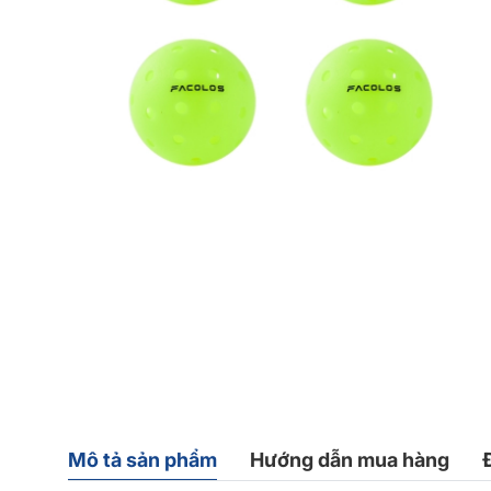
Mô tả sản phẩm
Hướng dẫn mua hàng