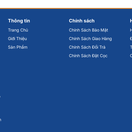
Thông tin
Chính sách
Trang Chủ
Chính Sách Bảo Mật
Giới Thiệu
Chính Sách Giao Hàng
Đ
Sản Phẩm
Chính Sách Đổi Trả
Chính Sách Đặt Cọc
p
n