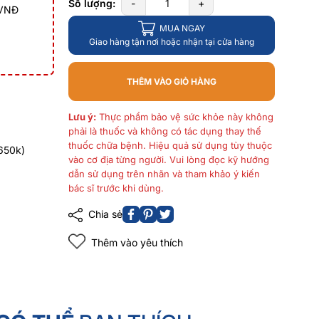
Số lượng:
-
+
 VNĐ
MUA NGAY
Giao hàng tận nơi hoặc nhận tại cửa hàng
THÊM VÀO GIỎ HÀNG
Lưu ý:
Thực phẩm bảo vệ sức khỏe này không
phải là thuốc và không có tác dụng thay thế
thuốc chữa bệnh. Hiệu quả sử dụng tùy thuộc
650k)
vào cơ địa từng người. Vui lòng đọc kỹ hướng
dẫn sử dụng trên nhãn và tham khảo ý kiến
bác sĩ trước khi dùng.
Chia sẻ
Thêm vào yêu thích