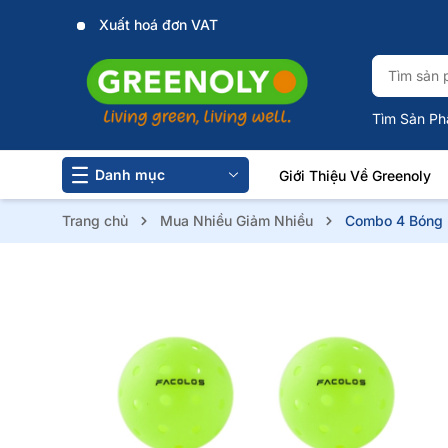
Xuất hoá đơn VAT
Tìm Sản Ph
Danh mục
Giới Thiệu Về Greenoly
Trang chủ
Mua Nhiều Giảm Nhiều
Combo 4 Bóng F