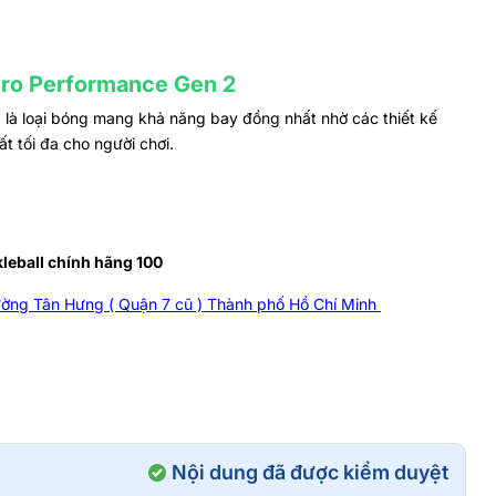
Pro Performance Gen 2
 là loại bóng mang khả năng bay đồng nhất nhờ các thiết kế
ất tối đa cho người chơi.
leball chính hãng 100
ờng Tân Hưng ( Quận 7 cũ ) Thành phố Hồ Chí Minh
Nội dung đã được kiểm duyệt