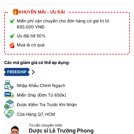
KHUYẾN MÃI - ƯU ĐÃI
Miễn phí vận chuyển cho đơn hàng có giá trị từ
650.000 VNĐ
Ưu đãi tới 50%
Mua là có quà
Các mã giảm giá có thể áp dụng:
FREESHIP
Nhập Khẩu Chính Ngạch
Miễn Ship (Đơn Từ 650k)
Được Kiểm Tra Trước Khi Nhận
Cửa Hàng Q7, HCM
Tư vấn chuyên môn
Dược sĩ Lê Trường Phong