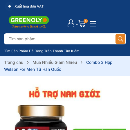
Xuất hoá đơn VAT
0
Tìm Sản Phẩm Dễ Dàng Trên Thanh Tìm Kiếm
Trang chủ
Mua Nhiều Giảm Nhiều
Combo 3 Hộp
Welson For Men Từ Hàn Quốc