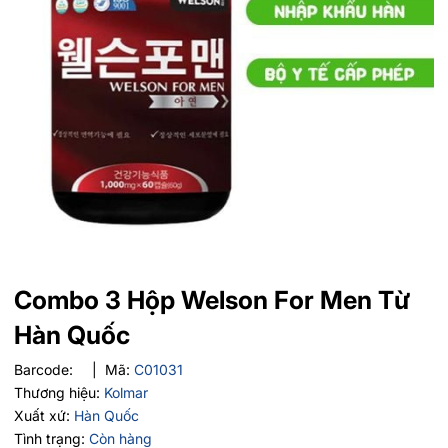
Combo 3 Hộp Welson For Men Từ
Hàn Quốc
Barcode:
|
Mã:
C01031
Thương hiệu:
Kolmar
Xuất xứ:
Hàn Quốc
Tình trạng:
Còn hàng