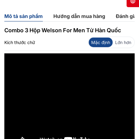
Mô tả sản phẩm
Hướng dẫn mua hàng
Đánh giá
Combo 3 Hộp Welson For Men Từ Hàn Quốc
Kích thước chữ
Mặc định
Lớn hơn