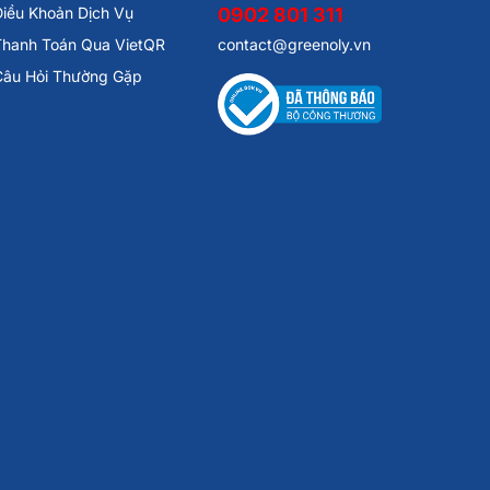
iều Khoản Dịch Vụ
0902 801 311
Thanh Toán Qua VietQR
contact@greenoly.vn
Câu Hỏi Thường Gặp