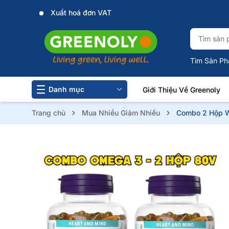
Xuất hoá đơn VAT
Tìm Sản Ph
Danh mục
Giới Thiệu Về Greenoly
Trang chủ
Mua Nhiều Giảm Nhiều
Combo 2 Hộp W