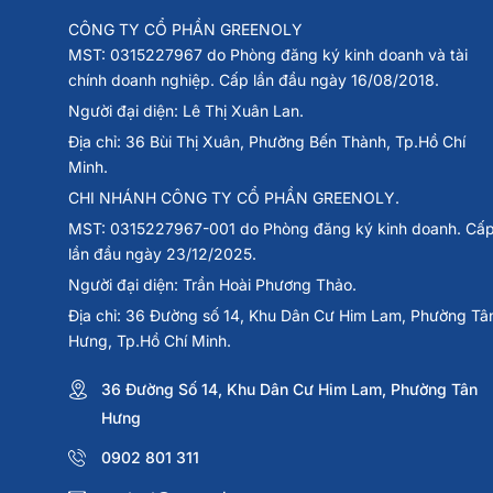
CÔNG TY CỔ PHẦN GREENOLY
MST: 0315227967 do Phòng đăng ký kinh doanh và tài
chính doanh nghiệp. Cấp lần đầu ngày 16/08/2018.
Người đại diện: Lê Thị Xuân Lan.
Địa chỉ: 36 Bùi Thị Xuân, Phường Bến Thành, Tp.Hồ Chí
Minh.
CHI NHÁNH CÔNG TY CỔ PHẦN GREENOLY.
MST: 0315227967-001 do Phòng đăng ký kinh doanh. Cấ
lần đầu ngày 23/12/2025.
Người đại diện: Trần Hoài Phương Thảo.
Địa chỉ: 36 Đường số 14, Khu Dân Cư Him Lam, Phường Tâ
Hưng, Tp.Hồ Chí Minh.
36 Đường Số 14, Khu Dân Cư Him Lam, Phường Tân
Hưng
0902 801 311