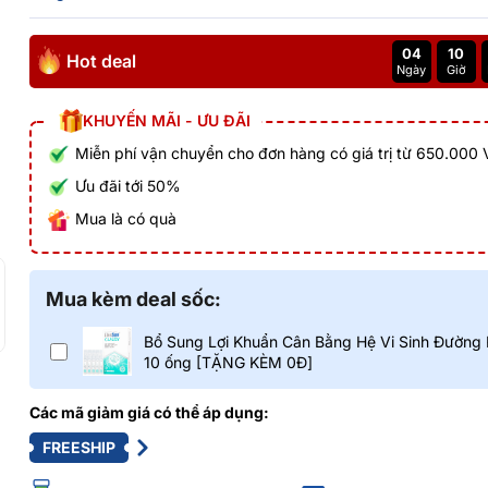
04
10
Hot deal
Ngày
Giờ
KHUYẾN MÃI - ƯU ĐÃI
Miễn phí vận chuyển cho đơn hàng có giá trị từ 650.000
Ưu đãi tới 50%
Mua là có quà
Mua kèm deal sốc:
Bổ Sung Lợi Khuẩn Cân Bằng Hệ Vi Sinh Đường 
10 ống [TẶNG KÈM 0Đ]
Các mã giảm giá có thể áp dụng:
FREESHIP