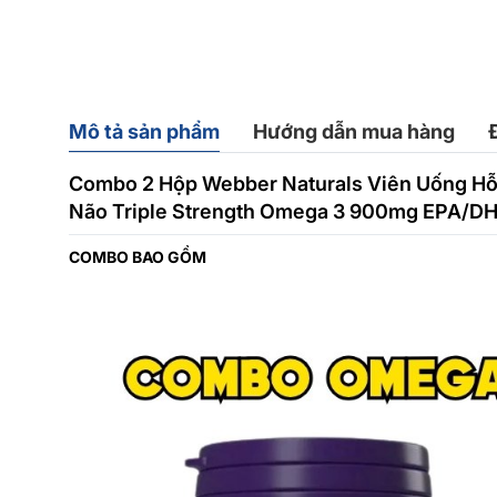
Mô tả sản phẩm
Hướng dẫn mua hàng
Combo 2 Hộp Webber Naturals Viên Uống Hỗ
Não Triple Strength Omega 3 900mg EPA/DH
COMBO BAO GỒM