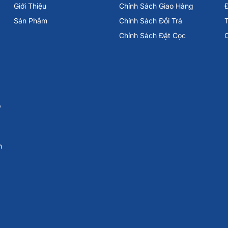
Giới Thiệu
Chính Sách Giao Hàng
Đ
Sản Phẩm
Chính Sách Đổi Trả
Chính Sách Đặt Cọc
p
n