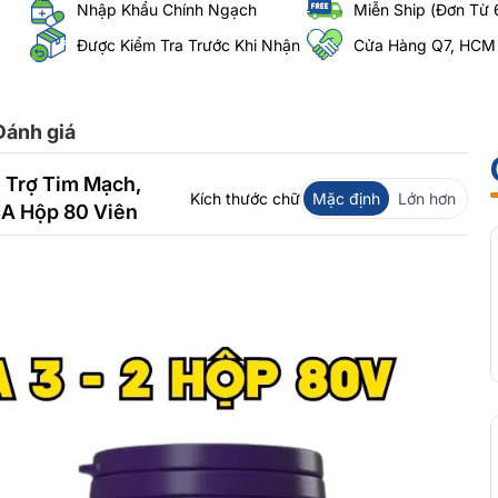
Nhập Khẩu Chính Ngạch
Miễn Ship (Đơn Từ 
Được Kiểm Tra Trước Khi Nhận
Cửa Hàng Q7, HCM
Đánh giá
 Trợ Tim Mạch,
Kích thước chữ
Mặc định
Lớn hơn
A Hộp 80 Viên