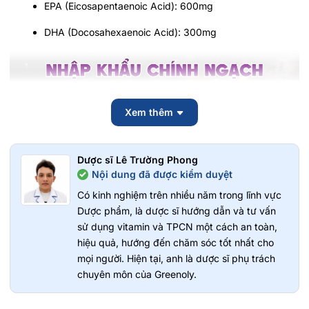
EPA (Eicosapentaenoic Acid): 600mg
DHA (Docosahexaenoic Acid): 300mg
Xem thêm
Dược sĩ Lê Trường Phong
Nội dung đã được kiểm duyệt
Có kinh nghiệm trên nhiều năm trong lĩnh vực
Dược phẩm, là dược sĩ hướng dẫn và tư vấn
sử dụng vitamin và TPCN một cách an toàn,
hiệu quả, hướng đến chăm sóc tốt nhất cho
mọi người. Hiện tại, anh là dược sĩ phụ trách
chuyên môn của Greenoly.