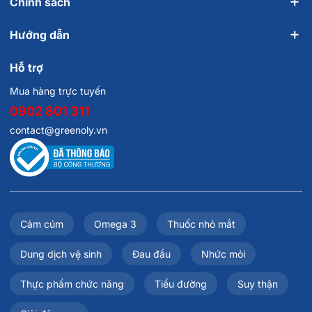
Chính sách
Hướng dẫn
Hỗ trợ
Mua hàng trực tuyến
0902 801 311
contact@greenoly.vn
Cảm cúm
Omega 3
Thuốc nhỏ mắt
Dung dịch vệ sinh
Đau đầu
Nhức mỏi
Thực phẩm chức năng
Tiểu đường
Suy thận