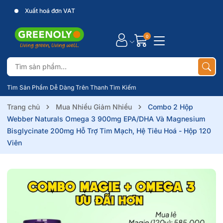
Xuất hoá đơn VAT
0
Tìm Sản Phẩm Dễ Dàng Trên Thanh Tìm Kiếm
Trang chủ
Mua Nhiều Giảm Nhiều
Combo 2 Hộp
Webber Naturals Omega 3 900mg EPA/DHA Và Magnesium
Bisglycinate 200mg Hỗ Trợ Tim Mạch, Hệ Tiêu Hoá - Hộp 120
Viên