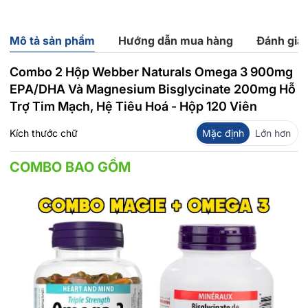
Mô tả sản phẩm
Hướng dẫn mua hàng
Đánh giá
Combo 2 Hộp Webber Naturals Omega 3 900mg
EPA/DHA Và Magnesium Bisglycinate 200mg Hỗ
Trợ Tim Mạch, Hệ Tiêu Hoá - Hộp 120 Viên
Kích thước chữ
Mặc định
Lớn hơn
COMBO BAO GỒM