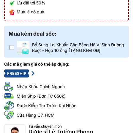
Ưu đãi tới 50%
Mua là có quà
Mua kèm deal sốc:
Bổ Sung Lợi Khuẩn Cân Bằng Hệ Vi Sinh Đường
Ruột - Hộp 10 ống [TẶNG KÈM 0Đ]
Các mã giảm giá có thể áp dụng:
FREESHIP
Nhập Khẩu Chính Ngạch
Miễn Ship (Đơn Từ 650k)
Được Kiểm Tra Trước Khi Nhận
Cửa Hàng Q7, HCM
Tư vấn chuyên môn
Dược sĩ Lê Trường Phong