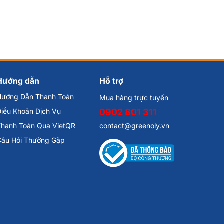
Hướng dẫn
Hỗ trợ
Hướng Dẫn Thanh Toán
Mua hàng trực tuyến
iều Khoản Dịch Vụ
0902 801 311
Thanh Toán Qua VietQR
contact@greenoly.vn
Câu Hỏi Thường Gặp