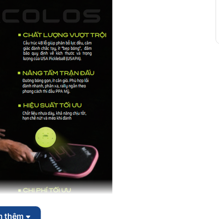
m thêm