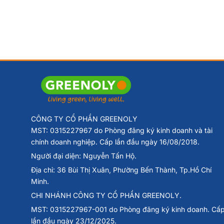
CÔNG TY CỔ PHẦN GREENOLY
MST: 0315227967 do Phòng đăng ký kinh doanh và tài
chính doanh nghiệp. Cấp lần đầu ngày 16/08/2018.
Người đại diện: Nguyễn Tấn Hộ.
Địa chỉ: 36 Bùi Thị Xuân, Phường Bến Thành, Tp.Hồ Chí
Minh.
Phù Hợp Với
CHI NHÁNH CÔNG TY CỔ PHẦN GREENOLY.
Người mới chơi & người chơi lâu năm
MST: 0315227967-001 do Phòng đăng ký kinh doanh. Cấ
CLB, sân tập, cụm sân Pickleball
lần đầu ngày 23/12/2025.