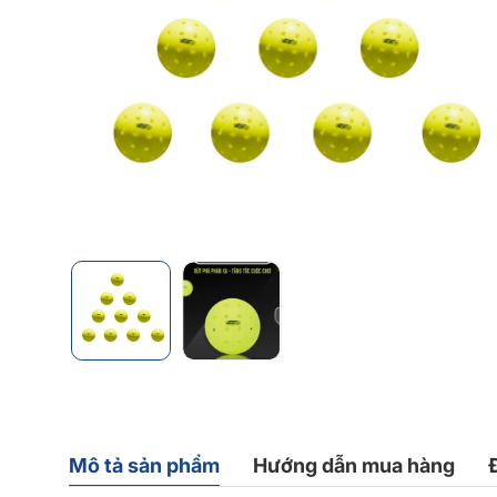
Mô tả sản phẩm
Hướng dẫn mua hàng