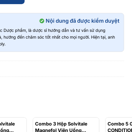
Nội dung đã được kiểm duyệt
vực Dược phẩm, là dược sĩ hướng dẫn và tư vấn sử dụng
, hướng đến chăm sóc tốt nhất cho mọi người. Hiện tại, anh
ly.
vitale
- 17%
Combo 3 Hộp Solvitale
- 17%
Combo 5 G
Uống
Magnefol Viên Uống
CONDITION