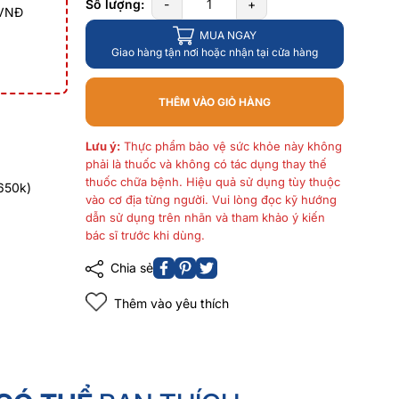
Số lượng:
-
+
 VNĐ
MUA NGAY
Giao hàng tận nơi hoặc nhận tại cửa hàng
THÊM VÀO GIỎ HÀNG
Lưu ý:
Thực phẩm bảo vệ sức khỏe này không
phải là thuốc và không có tác dụng thay thế
thuốc chữa bệnh. Hiệu quả sử dụng tùy thuộc
650k)
vào cơ địa từng người. Vui lòng đọc kỹ hướng
dẫn sử dụng trên nhãn và tham khảo ý kiến
bác sĩ trước khi dùng.
Chia sẻ
Thêm vào yêu thích