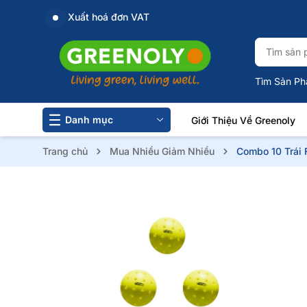
Xuất hoá đơn VAT
Tìm Sản Ph
Danh mục
Giới Thiệu Về Greenoly
Trang chủ
Mua Nhiều Giảm Nhiều
Combo 10 Trái 