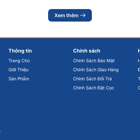
Xem thêm
Thông tin
Chính sách
Trang Chủ
Chính Sách Bảo Mật
Giới Thiệu
Chính Sách Giao Hàng
Đ
Sản Phẩm
Chính Sách Đổi Trả
Chính Sách Đặt Cọc
p