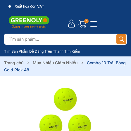
Xuất hoá đơn VAT
0
Tìm Sản Phẩm Dễ Dàng Trên Thanh Tìm Kiếm
Trang chủ
Mua Nhiều Giảm Nhiều
Combo 10 Trái Bóng
Gold Pick 48