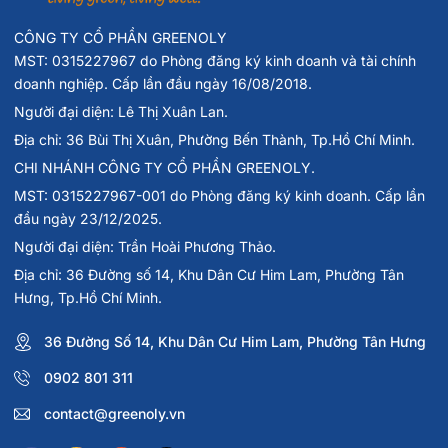
CÔNG TY CỔ PHẦN GREENOLY
MST: 0315227967 do Phòng đăng ký kinh doanh và tài chính
doanh nghiệp. Cấp lần đầu ngày 16/08/2018.
Người đại diện: Lê Thị Xuân Lan.
Địa chỉ: 36 Bùi Thị Xuân, Phường Bến Thành, Tp.Hồ Chí Minh.
CHI NHÁNH CÔNG TY CỔ PHẦN GREENOLY.
MST: 0315227967-001 do Phòng đăng ký kinh doanh. Cấp lần
đầu ngày 23/12/2025.
Người đại diện: Trần Hoài Phương Thảo.
Địa chỉ: 36 Đường số 14, Khu Dân Cư Him Lam, Phường Tân
Hưng, Tp.Hồ Chí Minh.
36 Đường Số 14, Khu Dân Cư Him Lam, Phường Tân Hưng
0902 801 311
contact@greenoly.vn