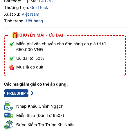
Barcode:
|
Mã:
C01252
Thương hiệu:
Gold Pick
Xuất xứ:
Việt Nam
Tình trạng:
Hết hàng
KHUYẾN MÃI - ƯU ĐÃI
Miễn phí vận chuyển cho đơn hàng có giá trị từ
650.000 VNĐ
Ưu đãi tới 50%
Mua là có quà
Các mã giảm giá có thể áp dụng:
FREESHIP
Nhập Khẩu Chính Ngạch
Miễn Ship (Đơn Từ 650k)
Được Kiểm Tra Trước Khi Nhận