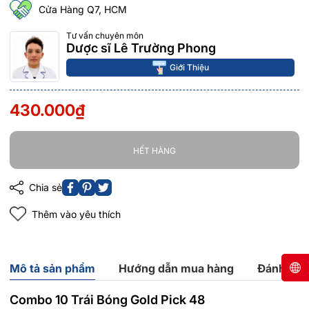
Cửa Hàng Q7, HCM
Tư vấn chuyên môn
Dược sĩ Lê Trường Phong
Giới Thiệu
430.000₫
HẾT HÀNG
Chia sẻ
Thêm vào yêu thích
Mô tả sản phẩm
Hướng dẫn mua hàng
Đánh giá
Combo 10 Trái Bóng Gold Pick 48