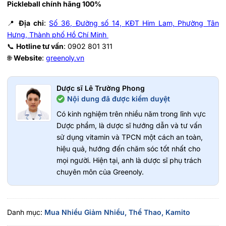
Pickleball chính hãng 100%
📍
Địa chỉ
:
S
ố 36, Đường số 14, KĐT Him Lam, Phường Tân
Hưng, Thành phố Hồ Chí Minh
📞
Hotline tư vấn
: 0902 801 311
🌐
Website
:
greenoly.vn
Dược sĩ Lê Trường Phong
Nội dung đã được kiểm duyệt
Có kinh nghiệm trên nhiều năm trong lĩnh vực
Dược phẩm, là dược sĩ hướng dẫn và tư vấn
sử dụng vitamin và TPCN một cách an toàn,
hiệu quả, hướng đến chăm sóc tốt nhất cho
mọi người. Hiện tại, anh là dược sĩ phụ trách
chuyên môn của Greenoly.
Danh mục:
Mua Nhiều Giảm Nhiều,
Thể Thao,
Kamito