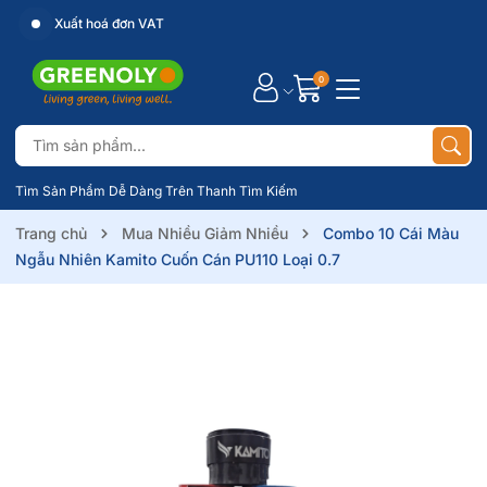
Xuất hoá đơn VAT
0
Tìm Sản Phẩm Dễ Dàng Trên Thanh Tìm Kiếm
Trang chủ
Mua Nhiều Giảm Nhiều
Combo 10 Cái Màu
Ngẫu Nhiên Kamito Cuốn Cán PU110 Loại 0.7