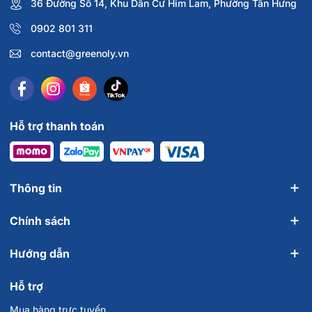
36 Đường Số 14, Khu Dân Cư Him Lam, Phường Tân Hưng
0902 801 311
contact@greenoly.vn
Hỗ trợ thanh toán
Thông tin
Chính sách
Hướng dẫn
Hỗ trợ
Mua hàng trực tuyến