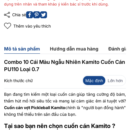
dụng trên nhãn và tham khảo ý kiến bác sĩ trước khi dùng.
Chia sẻ
Thêm vào yêu thích
Mô tả sản phẩm
Hướng dẫn mua hàng
Đánh giá
Combo 10 Cái Màu Ngẫu Nhiên Kamito Cuốn Cán
PU110 Loại 0.7
Kích thước chữ
Mặc định
Lớn hơn
Bạn đang tìm kiếm một loại cuốn cán giúp tăng cường độ bám,
thấm hút mồ hôi siêu tốc và mang lại cảm giác êm ái tuyệt vời?
Cuốn cán vợt Pickleball Kamito
chính là "người bạn đồng hành"
không thể thiếu trên sân đấu của bạn.
Tại sao bạn nên chọn cuốn cán Kamito ?