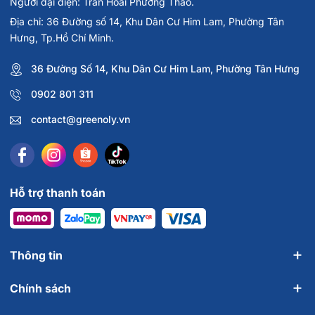
Người đại diện: Trần Hoài Phương Thảo.
Địa chỉ: 36 Đường số 14, Khu Dân Cư Him Lam, Phường Tân
Hưng, Tp.Hồ Chí Minh.
36 Đường Số 14, Khu Dân Cư Him Lam, Phường Tân Hưng
0902 801 311
contact@greenoly.vn
Hỗ trợ thanh toán
Thông tin
Chính sách