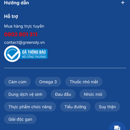
Hướng dẫn
Hỗ trợ
Mua hàng trực tuyến
0902 801 311
contact@greenoly.vn
Cảm cúm
Omega 3
Thuốc nhỏ mắt
Dung dịch vệ sinh
Đau đầu
Nhức mỏi
Thực phẩm chức năng
Tiểu đường
Suy thận
Giải độc gan