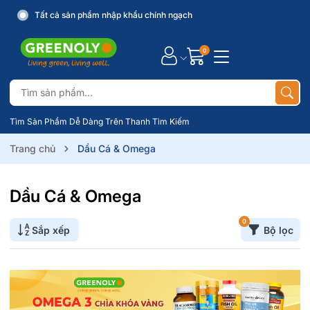
Tất cả sản phẩm nhập khẩu chính ngạch
0
Tìm Sản Phẩm Dễ Dàng Trên Thanh Tìm Kiếm
Trang chủ
Dầu Cá & Omega
Dầu Cá & Omega
0
Sắp xếp
Bộ lọc