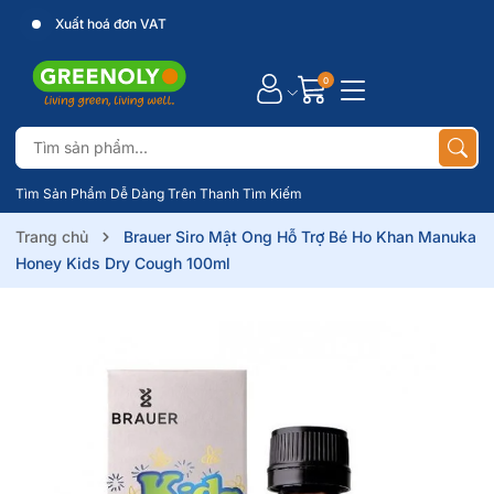
Xuất hoá đơn VAT
0
Tìm Sản Phẩm Dễ Dàng Trên Thanh Tìm Kiếm
Trang chủ
Brauer Siro Mật Ong Hỗ Trợ Bé Ho Khan Manuka
Honey Kids Dry Cough 100ml