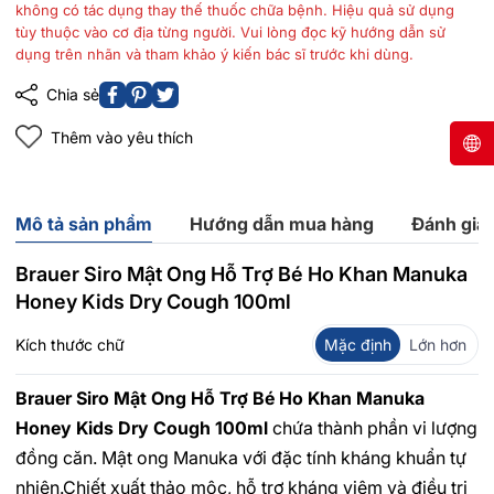
không có tác dụng thay thế thuốc chữa bệnh. Hiệu quả sử dụng
tùy thuộc vào cơ địa từng người. Vui lòng đọc kỹ hướng dẫn sử
dụng trên nhãn và tham khảo ý kiến bác sĩ trước khi dùng.
Chia sẻ
Thêm vào yêu thích
Mô tả sản phẩm
Hướng dẫn mua hàng
Đánh giá
Brauer Siro Mật Ong Hỗ Trợ Bé Ho Khan Manuka
Honey Kids Dry Cough 100ml
Kích thước chữ
Mặc định
Lớn hơn
Brauer Siro Mật Ong Hỗ Trợ Bé Ho Khan Manuka
Honey Kids Dry Cough 100ml
chứa thành phần vi lượng
đồng căn. Mật ong Manuka với đặc tính kháng khuẩn tự
nhiên.Chiết xuất thảo mộc, hỗ trợ kháng viêm và điều trị