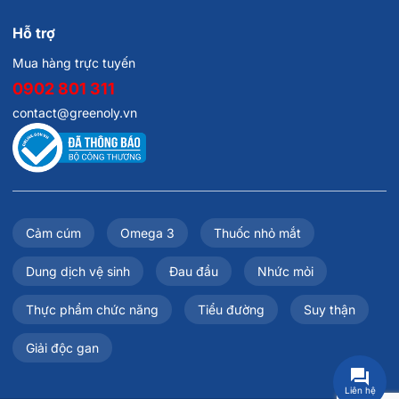
Hỗ trợ
Mua hàng trực tuyến
0902 801 311
contact@greenoly.vn
Cảm cúm
Omega 3
Thuốc nhỏ mắt
Dung dịch vệ sinh
Đau đầu
Nhức mỏi
Thực phẩm chức năng
Tiểu đường
Suy thận
Giải độc gan
Liên hệ