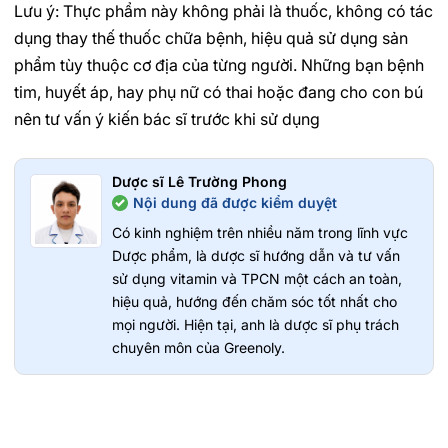
Lưu ý: Thực phẩm này không phải là thuốc, không có tác
dụng thay thế thuốc chữa bệnh, hiệu quả sử dụng sản
phẩm tùy thuộc cơ địa của từng người. Những bạn bệnh
tim, huyết áp, hay phụ nữ có thai hoặc đang cho con bú
nên tư vấn ý kiến bác sĩ trước khi sử dụng
Dược sĩ Lê Trường Phong
Nội dung đã được kiểm duyệt
Có kinh nghiệm trên nhiều năm trong lĩnh vực
Dược phẩm, là dược sĩ hướng dẫn và tư vấn
sử dụng vitamin và TPCN một cách an toàn,
hiệu quả, hướng đến chăm sóc tốt nhất cho
mọi người. Hiện tại, anh là dược sĩ phụ trách
chuyên môn của Greenoly.