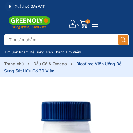
Xuất hoá đơn VAT
0
Tìm Sản Phẩm Dễ Dàng Trên Thanh Tìm Kiếm
Trang chủ
Dầu Cá & Omega
Biostime Viên Uống Bổ
Sung Sắt Hữu Cơ 30 Viên