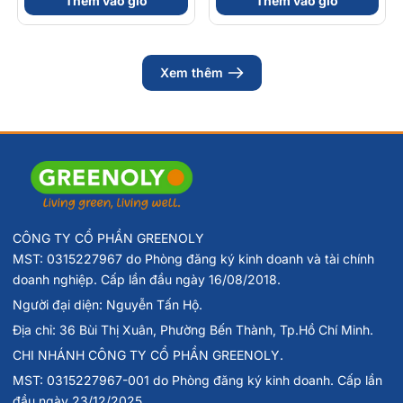
Thêm vào giỏ
Thêm vào giỏ
Xem thêm
CÔNG TY CỔ PHẦN GREENOLY
MST: 0315227967 do Phòng đăng ký kinh doanh và tài chính
doanh nghiệp. Cấp lần đầu ngày 16/08/2018.
Người đại diện: Nguyễn Tấn Hộ.
Địa chỉ: 36 Bùi Thị Xuân, Phường Bến Thành, Tp.Hồ Chí Minh.
CHI NHÁNH CÔNG TY CỔ PHẦN GREENOLY.
MST: 0315227967-001 do Phòng đăng ký kinh doanh. Cấp lần
đầu ngày 23/12/2025.