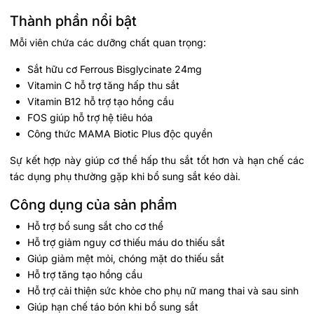
Thành phần nổi bật
Mỗi viên chứa các dưỡng chất quan trọng:
Sắt hữu cơ Ferrous Bisglycinate 24mg
Vitamin C hỗ trợ tăng hấp thu sắt
Vitamin B12 hỗ trợ tạo hồng cầu
FOS giúp hỗ trợ hệ tiêu hóa
Công thức MAMA Biotic Plus độc quyền
Sự kết hợp này giúp cơ thể hấp thu sắt tốt hơn và hạn chế các
tác dụng phụ thường gặp khi bổ sung sắt kéo dài.
Công dụng của sản phẩm
Hỗ trợ bổ sung sắt cho cơ thể
Hỗ trợ giảm nguy cơ thiếu máu do thiếu sắt
Giúp giảm mệt mỏi, chóng mặt do thiếu sắt
Hỗ trợ tăng tạo hồng cầu
Hỗ trợ cải thiện sức khỏe cho phụ nữ mang thai và sau sinh
Giúp hạn chế táo bón khi bổ sung sắt