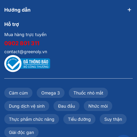
Hướng dẫn
Hỗ trợ
Mua hàng trực tuyến
0902 801 311
contact@greenoly.vn
Cảm cúm
Omega 3
Thuốc nhỏ mắt
Dung dịch vệ sinh
Đau đầu
Nhức mỏi
Thực phẩm chức năng
Tiểu đường
Suy thận
Giải độc gan