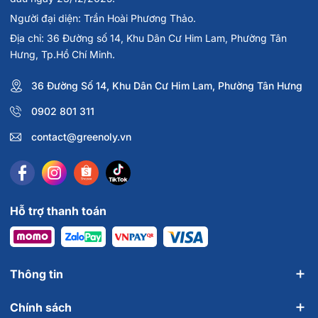
Người đại diện: Trần Hoài Phương Thảo.
Địa chỉ: 36 Đường số 14, Khu Dân Cư Him Lam, Phường Tân
Hưng, Tp.Hồ Chí Minh.
36 Đường Số 14, Khu Dân Cư Him Lam, Phường Tân Hưng
0902 801 311
contact@greenoly.vn
Hỗ trợ thanh toán
Thông tin
Chính sách