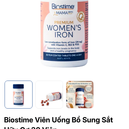
Biostime Viên Uống Bổ Sung Sắt