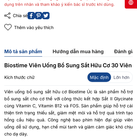
dụng trên nhãn và tham khảo ý kiến bác sĩ trước khi dùng.
Chia sẻ
Thêm vào yêu thích
Mô tả sản phẩm
Hướng dẫn mua hàng
Đánh giá
Biostime Viên Uống Bổ Sung Sắt Hữu Cơ 30 Viên
Kích thước chữ
Mặc định
Lớn hơn
Viên uống bổ sung sắt hữu cơ Biostime Úc là sản phẩm hỗ trợ
bổ sung sắt cho cơ thể với công thức kết hợp Sắt II Glycinate
cùng Vitamin C, Vitamin B12 và FOS. Sản phẩm giúp hỗ trợ cải
thiện tình trạng thiếu sắt, giảm mệt mỏi và hỗ trợ quá trình tạo
hồng cầu hiệu quả. Công nghệ bao phim hiện đại giúp viên
uống dễ sử dụng, hạn chế mùi tanh và giảm cảm giác khó chịu
cho dạ dày.