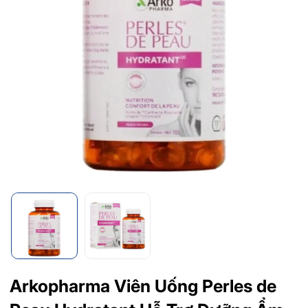
Arkopharma Viên Uống Perles de