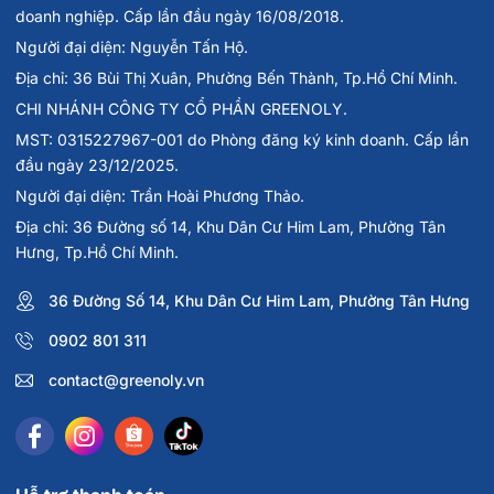
doanh nghiệp. Cấp lần đầu ngày 16/08/2018.
Người đại diện: Nguyễn Tấn Hộ.
Địa chỉ: 36 Bùi Thị Xuân, Phường Bến Thành, Tp.Hồ Chí Minh.
CHI NHÁNH CÔNG TY CỔ PHẦN GREENOLY.
MST: 0315227967-001 do Phòng đăng ký kinh doanh. Cấp lần
đầu ngày 23/12/2025.
Người đại diện: Trần Hoài Phương Thảo.
Địa chỉ: 36 Đường số 14, Khu Dân Cư Him Lam, Phường Tân
Hưng, Tp.Hồ Chí Minh.
36 Đường Số 14, Khu Dân Cư Him Lam, Phường Tân Hưng
0902 801 311
contact@greenoly.vn