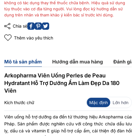
không có tác dụng thay thế thuốc chữa bệnh. Hiệu quả sử dụng
tùy thuộc vào cơ địa từng người. Vui lòng đọc kỹ hướng dẫn sử
dụng trên nhãn và tham khảo ý kiến bác sĩ trước khi dùng.
Chia sẻ
Thêm vào yêu thích
Mô tả sản phẩm
Hướng dẫn mua hàng
Đánh giá
Arkopharma Viên Uống Perles de Peau
Hydratant Hỗ Trợ Dưỡng Ẩm Làm Đẹp Da 180
Viên
Kích thước chữ
Mặc định
Lớn hơn
Viên uống hỗ trợ dưỡng da đến từ thương hiệu Arkopharma của
Pháp. Sản phẩm được nghiên cứu với công thức chứa dầu lưu
ly, dầu cá và vitamin E giúp hỗ trợ cấp ẩm, cải thiện độ đàn hồi