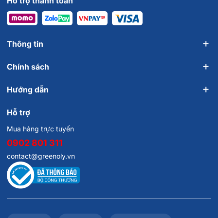
Hỗ trợ thanh toán
Thông tin
Chính sách
Hướng dẫn
Hỗ trợ
Mua hàng trực tuyến
0902 801 311
contact@greenoly.vn