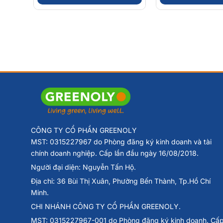
CÔNG TY CỔ PHẦN GREENOLY
MST: 0315227967 do Phòng đăng ký kinh doanh và tài
chính doanh nghiệp. Cấp lần đầu ngày 16/08/2018.
Người đại diện: Nguyễn Tấn Hộ.
Địa chỉ: 36 Bùi Thị Xuân, Phường Bến Thành, Tp.Hồ Chí
Minh.
CHI NHÁNH CÔNG TY CỔ PHẦN GREENOLY.
MST: 0315227967-001 do Phòng đăng ký kinh doanh. Cấ