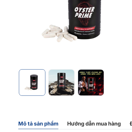
Mô tả sản phẩm
Hướng dẫn mua hàng