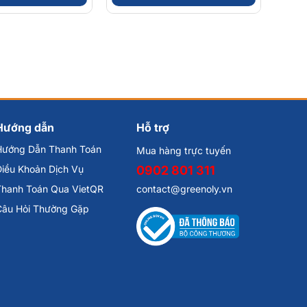
Hướng dẫn
Hỗ trợ
Hướng Dẫn Thanh Toán
Mua hàng trực tuyến
iều Khoản Dịch Vụ
0902 801 311
Thanh Toán Qua VietQR
contact@greenoly.vn
Câu Hỏi Thường Gặp