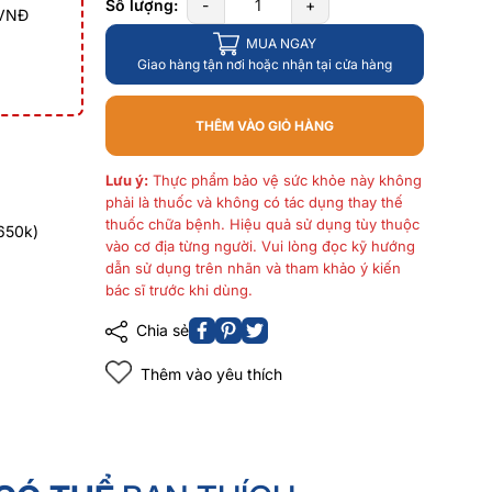
Số lượng:
-
+
 VNĐ
MUA NGAY
Giao hàng tận nơi hoặc nhận tại cửa hàng
THÊM VÀO GIỎ HÀNG
Lưu ý:
Thực phẩm bảo vệ sức khỏe này không
phải là thuốc và không có tác dụng thay thế
thuốc chữa bệnh. Hiệu quả sử dụng tùy thuộc
650k)
vào cơ địa từng người. Vui lòng đọc kỹ hướng
dẫn sử dụng trên nhãn và tham khảo ý kiến
bác sĩ trước khi dùng.
Chia sẻ
Thêm vào yêu thích