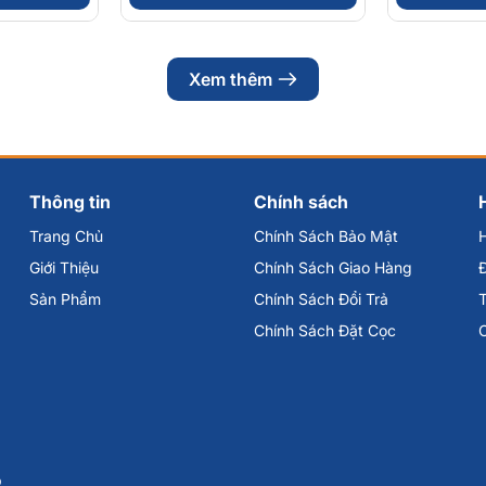
Xem thêm
Thông tin
Chính sách
Trang Chủ
Chính Sách Bảo Mật
Giới Thiệu
Chính Sách Giao Hàng
Đ
Sản Phẩm
Chính Sách Đổi Trả
Chính Sách Đặt Cọc
p