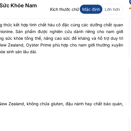
g Sức Khỏe Nam
Kích thước chữ
Mặc định
Lớn hơn
ng thức kết hợp tinh chất hàu cô đặc cùng các dưỡng chất quan
hionine. Sản phẩm được nghiên cứu dành riêng cho nam giới
ờng sức khỏe tổng thể, nâng cao sức đề kháng và hỗ trợ duy trì
 New Zealand, Oyster Prime phù hợp cho nam giới thường xuyên
e sinh sản lâu dài.
 New Zealand, không chứa gluten, đậu nành hay chất bảo quản,