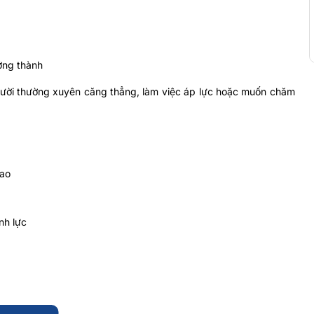
ưởng thành
gười thường xuyên căng thẳng, làm việc áp lực hoặc muốn chăm
cao
nh lực