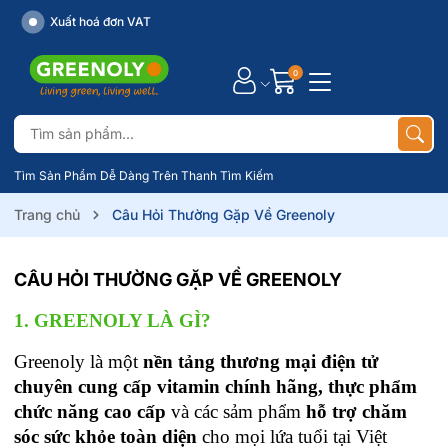
Xuất hoá đơn VAT
0
Tìm Sản Phẩm Dễ Dàng Trên Thanh Tìm Kiếm
Trang chủ
Câu Hỏi Thường Gặp Về Greenoly
CÂU HỎI THƯỜNG GẶP VỀ GREENOLY
1. GREENOLY LÀ GÌ?
Greenoly là một 
nền tảng thương mại điện tử 
chuyên cung cấp vitamin chính hãng, thực phẩm 
chức năng cao cấp 
và các sảm phẩm
 hỗ trợ chăm 
sóc sức khỏe toàn diện
 cho mọi lứa tuổi tại Việt 