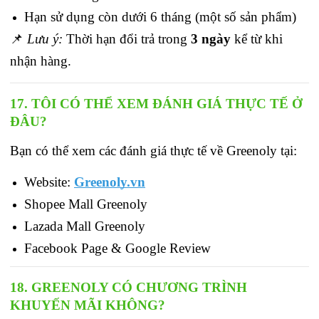
Hạn sử dụng còn dưới 6 tháng (một số sản phẩm)
📌 
Lưu ý:
 Thời hạn đổi trả trong 
3 ngày
 kể từ khi 
nhận hàng.
17. TÔI CÓ THỂ XEM ĐÁNH GIÁ THỰC TẾ Ở 
ĐÂU?
Bạn có thể xem các đánh giá thực tế về Greenoly tại:
Website:
Greenoly.vn
Shopee Mall Greenoly
Lazada Mall Greenoly
Facebook Page & Google Review
18. GREENOLY CÓ CHƯƠNG TRÌNH 
KHUYẾN MÃI KHÔNG?