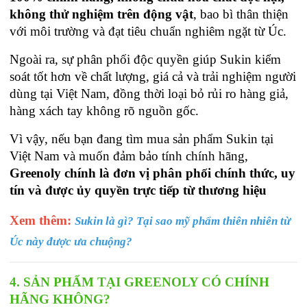
không thử nghiệm trên động vật
, bao bì thân thiện 
với môi trường và đạt tiêu chuẩn nghiêm ngặt từ Úc.
Ngoài ra, sự phân phối độc quyền giúp Sukin kiểm 
soát tốt hơn về chất lượng, giá cả và trải nghiệm người 
dùng tại Việt Nam, đồng thời loại bỏ rủi ro hàng giả, 
hàng xách tay không rõ nguồn gốc.
Vì vậy, nếu bạn đang tìm mua sản phẩm Sukin tại 
Việt Nam và muốn đảm bảo tính chính hãng, 
Greenoly chính là đơn vị phân phối chính thức, uy 
tín và được ủy quyền trực tiếp từ thương hiệu
Xem thêm: 
Sukin là gì? Tại sao mỹ phẩm thiên nhiên từ 
Úc này được ưa chuộng?
4. SẢN PHẨM TẠI GREENOLY CÓ CHÍNH 
HÃNG KHÔNG?