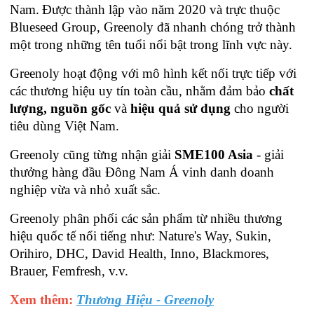
Nam.
Được thành lập vào năm 2020 và trực thuộc 
Blueseed Group, Greenoly đã nhanh chóng trở thành 
một trong những tên tuổi nổi bật trong lĩnh vực này.
Greenoly hoạt động với mô hình kết nối trực tiếp với 
các thương hiệu uy tín toàn cầu, nhằm đảm bảo 
chất 
lượng, nguồn gốc
 và 
hiệu quả sử dụng 
cho người 
tiêu dùng Việt Nam.
Greenoly cũng từng nhận giải 
SME100 Asia
 - giải 
thưởng hàng đầu Đông Nam Á vinh danh doanh 
nghiệp vừa và nhỏ xuất sắc. 
Greenoly phân phối các sản phẩm từ nhiều thương 
hiệu quốc tế nổi tiếng như: Nature's Way, Sukin, 
Orihiro, DHC, David Health, Inno, Blackmores, 
Brauer, Femfresh, v.v.
Xem thêm: 
Thương Hiệu - Greenoly