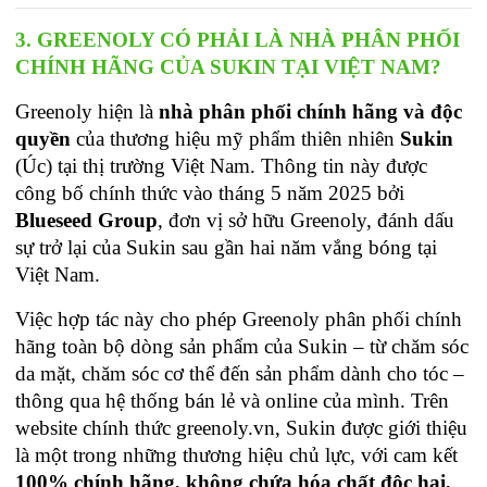
3. GREENOLY CÓ PHẢI LÀ NHÀ PHÂN PHỐI 
CHÍNH HÃNG CỦA SUKIN TẠI VIỆT NAM?
Greenoly hiện là 
nhà phân phối chính hãng và độc 
quyền
 của thương hiệu mỹ phẩm thiên nhiên 
Sukin
(Úc) tại thị trường Việt Nam. Thông tin này được 
công bố chính thức vào tháng 5 năm 2025 bởi 
Blueseed Group
, đơn vị sở hữu Greenoly, đánh dấu 
sự trở lại của Sukin sau gần hai năm vắng bóng tại 
Việt Nam.
Việc hợp tác này cho phép Greenoly phân phối chính 
hãng toàn bộ dòng sản phẩm của Sukin – từ chăm sóc 
da mặt, chăm sóc cơ thể đến sản phẩm dành cho tóc – 
thông qua hệ thống bán lẻ và online của mình. Trên 
website chính thức greenoly.vn, Sukin được giới thiệu 
là một trong những thương hiệu chủ lực, với cam kết 
100% chính hãng, không chứa hóa chất độc hại, 