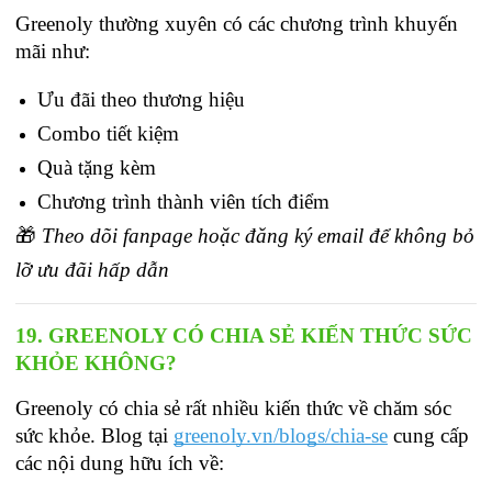
Greenoly thường xuyên có các chương trình khuyến 
mãi như:
Ưu đãi theo thương hiệu
Combo tiết kiệm
Quà tặng kèm
Chương trình thành viên tích điểm
🎁 
Theo dõi fanpage hoặc đăng ký email để không bỏ 
lỡ ưu đãi hấp dẫn
19. GREENOLY CÓ CHIA SẺ KIẾN THỨC SỨC 
KHỎE KHÔNG?
Greenoly có chia sẻ rất nhiều kiến thức về chăm sóc 
sức khỏe. Blog tại
greenoly.vn/blogs/chia-se
cung cấp 
các nội dung hữu ích về: