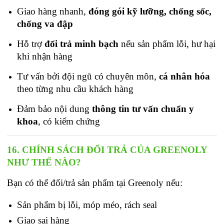
Giao hàng nhanh, 
đóng gói kỹ lưỡng, chống sốc, 
chống va đập
Hỗ trợ 
đổi trả minh bạch
 nếu sản phẩm lỗi, hư hại 
khi nhận hàng
Tư vấn bởi đội ngũ có chuyên môn, 
cá nhân hóa 
theo từng nhu cầu khách hàng
Đảm bảo nội dung
 thông tin tư vấn chuẩn y 
khoa
, có kiểm chứng
16. CHÍNH SÁCH ĐỔI TRẢ CỦA GREENOLY 
NHƯ THẾ NÀO?
Bạn có thể đổi/trả sản phẩm tại Greenoly nếu:
Sản phẩm bị lỗi, móp méo, rách seal
Giao sai hàng