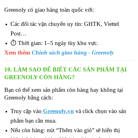
Greenoly có giao hàng toàn quốc với:
Các đối tác vận chuyển uy tín: GHTK, Viettel 
Post…
⏱ Thời gian: 1–5 ngày tùy khu vực.
Xem thêm
Chính sách giao hàng - Greenoly
10. LÀM SAO ĐỂ BIẾT CÁC SẢN PHẨM TẠI 
GREENOLY CÒN HÀNG?
Bạn có thể xem sản phẩm còn hàng hay không tại 
Greenoly bằng cách: 
Truy cập vào
Greenoly.vn
 và click chọn vào sản 
phẩm bạn cần mua.
Nếu còn hàng: nút “Thêm vào giỏ” sẽ hiển thị