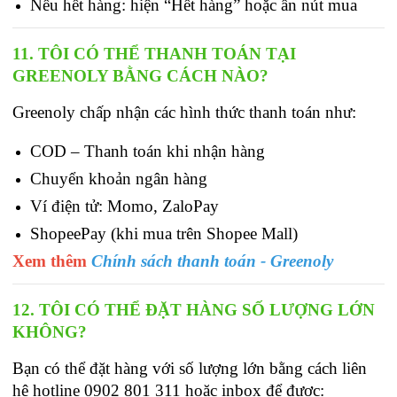
Nếu hết hàng: hiện “Hết hàng” hoặc ẩn nút mua
11. TÔI CÓ THỂ THANH TOÁN TẠI 
GREENOLY BẰNG CÁCH NÀO?
Greenoly chấp nhận các hình thức thanh toán như: 
COD – Thanh toán khi nhận hàng
Chuyển khoản ngân hàng
Ví điện tử: Momo, ZaloPay
ShopeePay (khi mua trên Shopee Mall)
Xem thêm
Chính sách thanh toán - Greenoly
12. TÔI CÓ THỂ ĐẶT HÀNG SỐ LƯỢNG LỚN 
KHÔNG?
Bạn có thể đặt hàng với số lượng lớn bằng cách liên 
hệ hotline 0902 801 311 hoặc inbox để được: