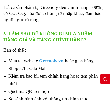
Tất cả sản phẩm tại Greenoly đều chính hãng 100% , 
có CO, CQ, hóa đơn, chứng từ nhập khẩu, đảm bảo 
nguồn gốc rõ ràng.
5. LÀM SAO ĐỂ KHÔNG BỊ MUA NHẦM 
HÀNG GIẢ VÀ HÀNG CHÍNH HÃNG?
Bạn có thể :
Mua tại website
Greenoly.vn
 hoặc gian hàng 
Shopee/Lazada Mall
Kiểm tra bao bì, tem chính hãng hoặc tem phân 
phối
Quét mã QR trên hộp
So sánh hình ảnh với thông tin chính thức