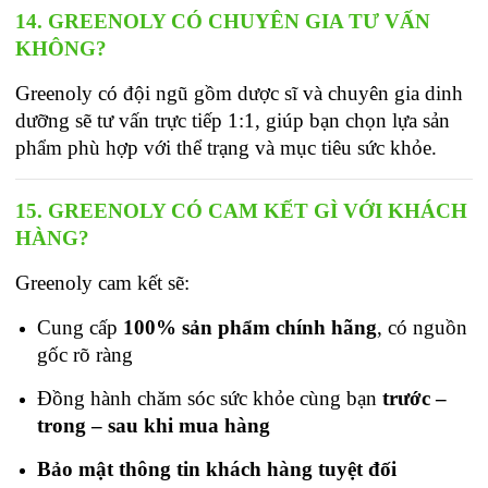
14. GREENOLY CÓ CHUYÊN GIA TƯ VẤN 
KHÔNG?
Greenoly có đội ngũ gồm dược sĩ và chuyên gia dinh 
dưỡng sẽ tư vấn trực tiếp 1:1, giúp bạn chọn lựa sản 
phẩm phù hợp với thể trạng và mục tiêu sức khỏe.
15. GREENOLY CÓ CAM KẾT GÌ VỚI KHÁCH 
HÀNG?
Greenoly cam kết sẽ: 
Cung cấp 
100% sản phẩm chính hãng
, có nguồn 
gốc rõ ràng
Đồng hành chăm sóc sức khỏe cùng bạn
trước –
trong – sau khi mua hàng
Bảo mật thông tin khách hàng tuyệt đối